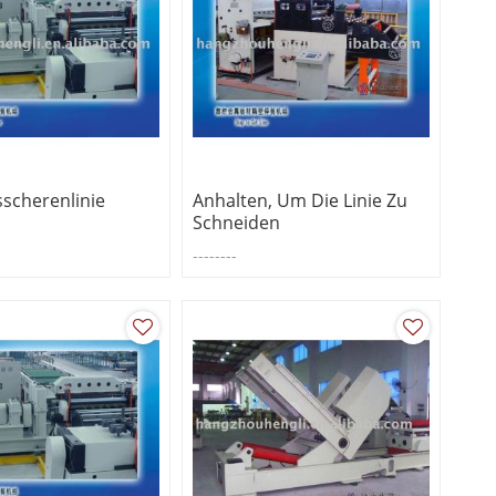
sscherenlinie
Anhalten, Um Die Linie Zu
Schneiden
--------