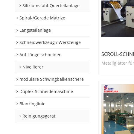
Siliziumstahl-Querteilanlage
Spiral-/Gerade Matrize
Längsteilanlage
Schneidwerkzeug / Werkzeuge
SCROLL-SCHNE
Auf Länge schneiden
Metallglätter fü
Nivellierer
modulare Schwingbalkenschere
Duplex-Schneidemaschine
Blankinglinie
Reinigungsgerät