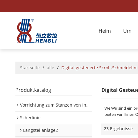
Heim
Um
Startseite
/
alle
/
Digital gesteuerte Scroll-Schneidelin
Produktkatalog
Digital Gesteue
Vorrichtung zum Stanzen von Innen-/Außenplatinen im Automobilbereich
We Wir sind ein pr
bieten wir Ihnen 
Scherlinie
23 Ergebnisse
Längsteilanlage2