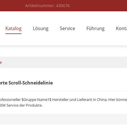
Artikelnummer: 430676
Katalog
Lösung
Service
Führung
Kont
ie
rte Scroll-Schneidelinie
ofessioneller $Gruppe Name1$ Hersteller und Lieferant in China. Hier könne
OEM Service der Produkte.