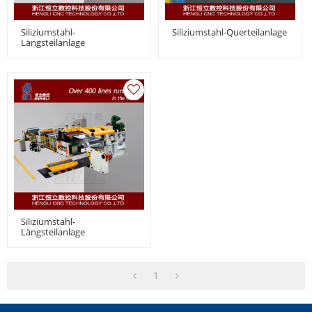
Siliziumstahl-
Siliziumstahl-Querteilanlage
Längsteilanlage
Siliziumstahl-
Längsteilanlage
1