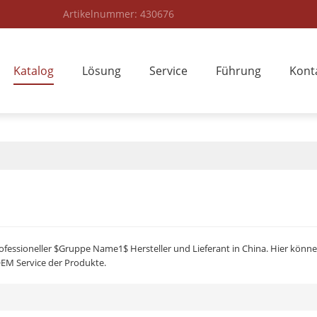
Artikelnummer: 430676
Katalog
Lösung
Service
Führung
Kont
ofessioneller $Gruppe Name1$ Hersteller und Lieferant in China. Hier könne
OEM Service der Produkte.