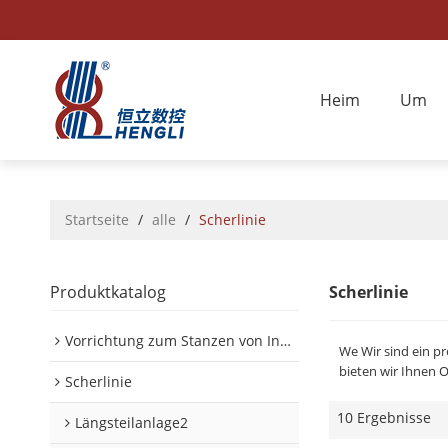
Heim
Um
Startseite
/
alle
/
Scherlinie
Produktkatalog
Scherlinie
Vorrichtung zum Stanzen von Innen-/Außenplatinen im Automobilbereich
We Wir sind ein pr
bieten wir Ihnen 
Scherlinie
10 Ergebnisse
Längsteilanlage2