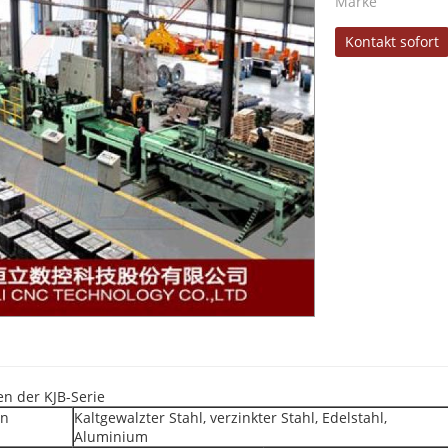
Marke
Kontakt sofort
en der KJB-Serie
en
Kaltgewalzter Stahl, verzinkter Stahl, Edelstahl,
Aluminium