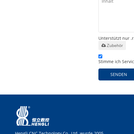
Unterstützt nur .r
Zubehör
Stimme ich Service
SENDEN
Hengli CNC Technology Co., Ltd. wurde 2005