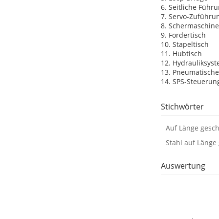
6. Seitliche Führu
7. Servo-Zuführu
8. Schermaschine
9. Fördertisch
10. Stapeltisch
11. Hubtisch
12. Hydrauliksys
13. Pneumatisch
14. SPS-Steuerun
Stichwörter
Auf Länge gesch
Stahl auf Länge
Auswertung