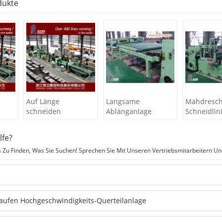
dukte
Auf Länge
Langsame
Mähdresch
schneiden
Ablänganlage
Schneidlin
lfe?
s Zu Finden, Was Sie Suchen! Sprechen Sie Mit Unseren Vertriebsmitarbeitern Un