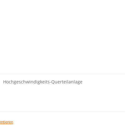
Hochgeschwindigkeits-Querteilanlage
ntieren