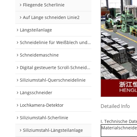
Fliegende Scherlinie
Auf Länge schneiden Linie2
Längsteilanlage
Schneidelinie für Weißblech und Aluminiumschnecken
Schneidemaschine
Digital gesteuerte Scroll-Schneidelinie
Siliziumstahl-Querschneidelinie
Längsschneider
Lochkamera-Detektor
Detailed Info
Siliziumstahl-Scherlinie
I. Technische Dat
Materialschneid
Siliziumstahl-Längsteilanlage