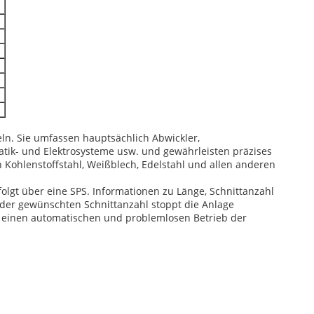
ln. Sie umfassen hauptsächlich Abwickler,
tik- und Elektrosysteme usw. und gewährleisten präzises
 Kohlenstoffstahl, Weißblech, Edelstahl und allen anderen
lgt über eine SPS. Informationen zu Länge, Schnittanzahl
der gewünschten Schnittanzahl stoppt die Anlage
ür einen automatischen und problemlosen Betrieb der