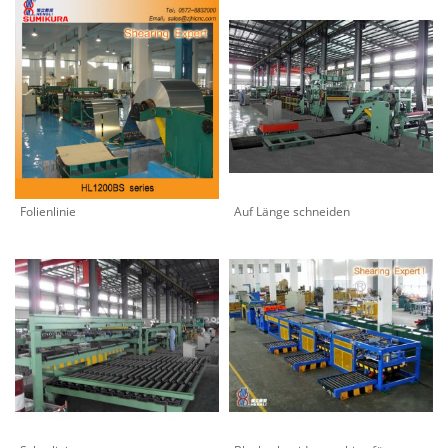
Folienlinie
Auf Länge schneiden