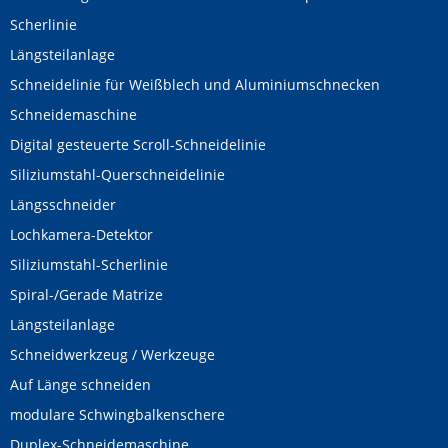
Scherlinie
Längsteilanlage
Schneidelinie für Weißblech und Aluminiumschnecken
Schneidemaschine
Digital gesteuerte Scroll-Schneidelinie
Siliziumstahl-Querschneidelinie
Längsschneider
Lochkamera-Detektor
Siliziumstahl-Scherlinie
Spiral-/Gerade Matrize
Längsteilanlage
Schneidwerkzeug / Werkzeuge
Auf Länge schneiden
modulare Schwingbalkenschere
Duplex-Schneidemaschine