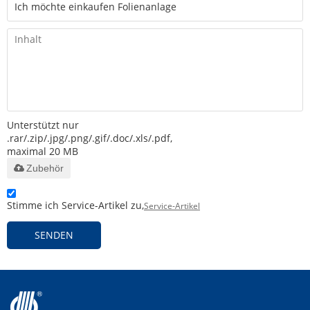
Unterstützt nur
.rar/.zip/.jpg/.png/.gif/.doc/.xls/.pdf,
maximal 20 MB
Zubehör
Stimme ich Service-Artikel zu,
Service-Artikel
SENDEN