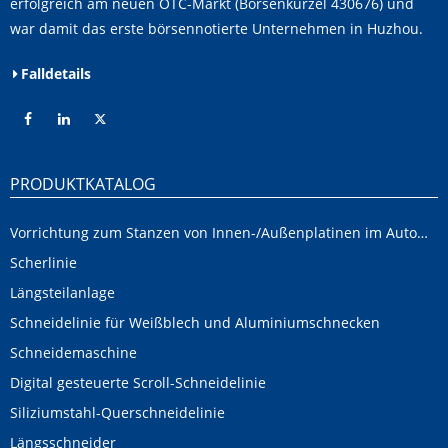
erfolgreich am neuen OTC-Markt (Börsenkürzel 430676) und
war damit das erste börsennotierte Unternehmen in Huzhou.
Falldetails
PRODUKTKATALOG
Vorrichtung zum Stanzen von Innen-/Außenplatinen im Automobilbereich
Scherlinie
Längsteilanlage
Schneidelinie für Weißblech und Aluminiumschnecken
Schneidemaschine
Digital gesteuerte Scroll-Schneidelinie
Siliziumstahl-Querschneidelinie
Längsschneider