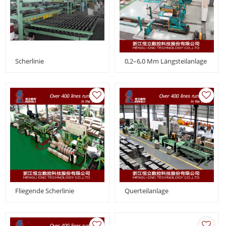
Scherlinie
0,2–6,0 Mm Längsteilanlage
Fliegende Scherlinie
Querteilanlage