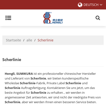
DEUTSCH
Startseite
/
alle
/
Scherlinie
Scherlinie
Hengli, SUMIKURA
ist ein professioneller chinesischer Hersteller
und Lieferant von
Scherlinie
, wir bieten kundenspezifische
Wholeslae
Scherlinie
-Fabrik, Private Label
Scherlinie
und
Scherlinie
Auftragsfertigung. Kontaktieren Sie uns jetzt, um das
beste Angebot für
Scherlinie
zu erhalten. , wir werden in
angemessener Zeit antworten, wir sind nicht der niedrigste Preis von
Scherlinie
, aber wir werden Ihnen einen besseren Service bieten.