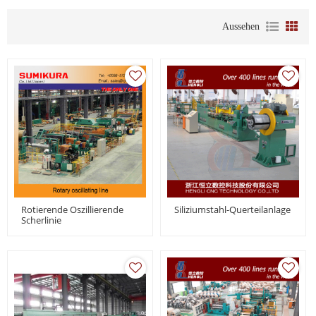
Aussehen
Rotierende Oszillierende
Siliziumstahl-Querteilanlage
Scherlinie