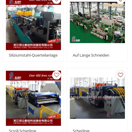
Siliziumstahl-Querteilanlage
Auf Länge Schneiden
Scroll-Scherlinie
Scherlinie