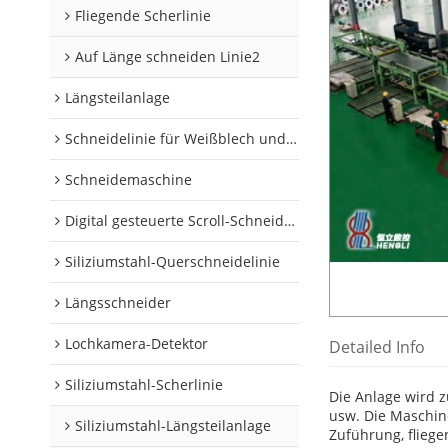
Fliegende Scherlinie
Auf Länge schneiden Linie2
Längsteilanlage
Schneidelinie für Weißblech und Aluminiumschnecken
Schneidemaschine
Digital gesteuerte Scroll-Schneidelinie
Siliziumstahl-Querschneidelinie
Längsschneider
Lochkamera-Detektor
Detailed Info
Siliziumstahl-Scherlinie
Die Anlage wird 
usw. Die Maschine
Siliziumstahl-Längsteilanlage
Zuführung, fliege