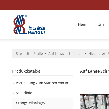
Heim
Um
Startseite
/
alle
/
Auf Länge schneiden
/
Nivellierer
Produktkatalog
Auf Länge Sch
Vorrichtung zum Stanzen von Innen-/Außenplatinen im Automobilbereich
Scherlinie
Längsteilanlage2