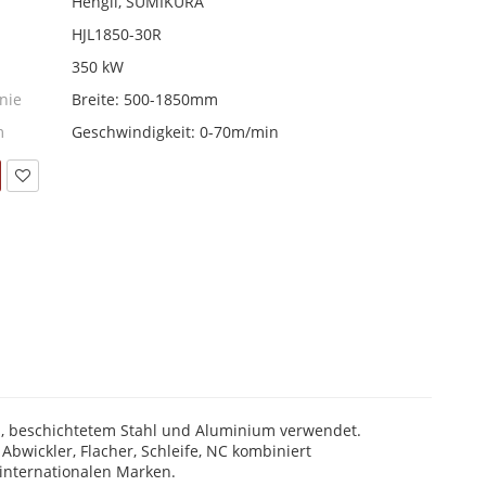
Hengli, SUMIKURA
HJL1850-30R
350 kW
inie
Breite: 500-1850mm
m
Geschwindigkeit: 0-70m/min
hl, beschichtetem Stahl und Aluminium verwendet.
Abwickler, Flacher, Schleife, NC kombiniert
 internationalen Marken.