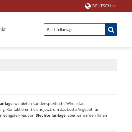
DEUTSCH
akt
lanlage
, wir bieten kundenspezifische Wholeslae
ng. Kontaktieren Sie uns jetzt, um das beste Angebot für
 niedrigste Preis von
Blechteilanlage
, aber wir werden Ihnen