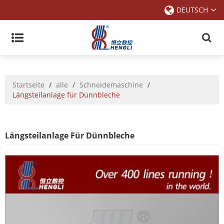
DEUTSCH
Startseite
/
alle
/
Schneidemaschine
/
Längsteilanlage für Dünnbleche
Längsteilanlage Für Dünnbleche