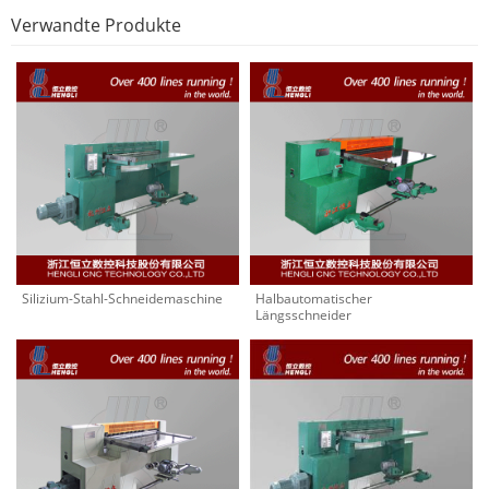
Verwandte Produkte
Silizium-Stahl-Schneidemaschine
Halbautomatischer
Längsschneider