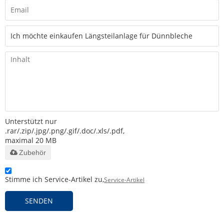
Unterstützt nur
.rar/.zip/.jpg/.png/.gif/.doc/.xls/.pdf,
maximal 20 MB
Zubehör
Stimme ich Service-Artikel zu,
Service-Artikel
SENDEN