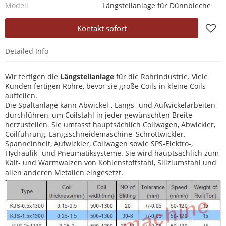
Modell
Längsteilanlage für Dünnbleche
Kontakt sofort
Detailed Info
Wir fertigen die
Längsteilanlage
für die Rohrindustrie. Viele
Kunden fertigen Rohre, bevor sie große Coils in kleine Coils
aufteilen.
Die Spaltanlage kann Abwickel-, Längs- und Aufwickelarbeiten
durchführen, um Coilstahl in jeder gewünschten Breite
herzustellen. Sie umfasst hauptsächlich Coilwagen, Abwickler,
Coilführung, Längsschneidemaschine, Schrottwickler,
Spanneinheit, Aufwickler, Coilwagen sowie SPS-Elektro-,
Hydraulik- und Pneumatiksysteme. Sie wird hauptsächlich zum
Kalt- und Warmwalzen von Kohlenstoffstahl, Siliziumstahl und
allen anderen Metallen eingesetzt.