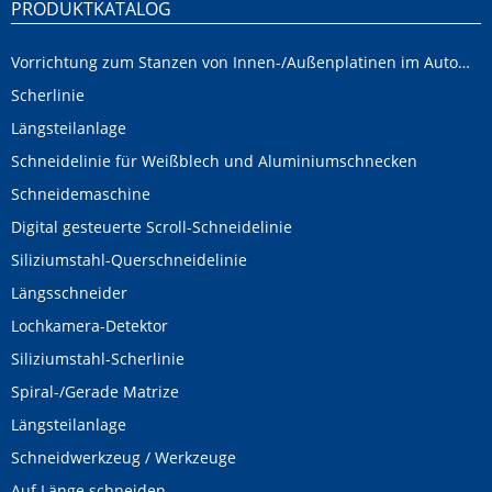
PRODUKTKATALOG
Vorrichtung zum Stanzen von Innen-/Außenplatinen im Automobilbereich
Scherlinie
Längsteilanlage
Schneidelinie für Weißblech und Aluminiumschnecken
Schneidemaschine
Digital gesteuerte Scroll-Schneidelinie
Siliziumstahl-Querschneidelinie
Längsschneider
Lochkamera-Detektor
Siliziumstahl-Scherlinie
Spiral-/Gerade Matrize
Längsteilanlage
Schneidwerkzeug / Werkzeuge
Auf Länge schneiden