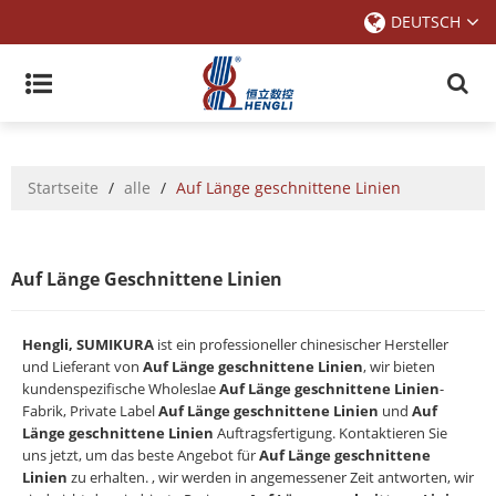
DEUTSCH
Startseite
/
alle
/
Auf Länge geschnittene Linien
Auf Länge Geschnittene Linien
Hengli, SUMIKURA
ist ein professioneller chinesischer Hersteller
und Lieferant von
Auf Länge geschnittene Linien
, wir bieten
kundenspezifische Wholeslae
Auf Länge geschnittene Linien
-
Fabrik, Private Label
Auf Länge geschnittene Linien
und
Auf
Länge geschnittene Linien
Auftragsfertigung. Kontaktieren Sie
uns jetzt, um das beste Angebot für
Auf Länge geschnittene
Linien
zu erhalten. , wir werden in angemessener Zeit antworten, wir