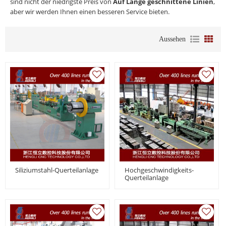
sind nicht der niedrigste Preis von
Auf Länge geschnittene Linien
,
aber wir werden Ihnen einen besseren Service bieten.
Aussehen
Siliziumstahl-Querteilanlage
Hochgeschwindigkeits-
Querteilanlage