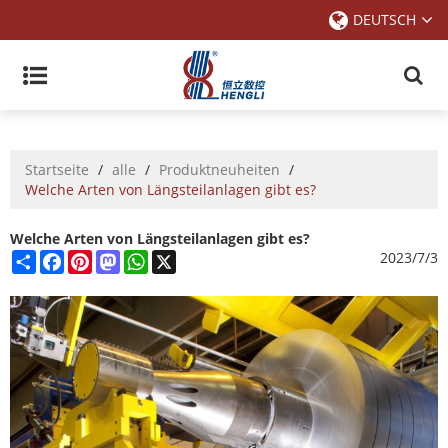
DEUTSCH
Startseite
/
alle
/
Produktneuheiten
/
Welche Arten von Längsteilanlagen gibt es?
Welche Arten von Längsteilanlagen gibt es?
Share
Facebook
Pinterest
Mastodon
WhatsApp
X
2023/7/3