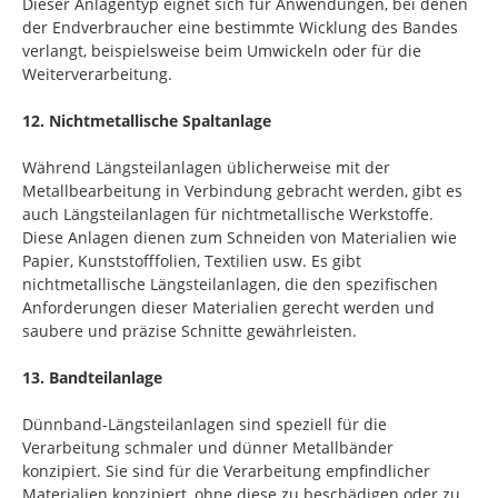
Dieser Anlagentyp eignet sich für Anwendungen, bei denen
der Endverbraucher eine bestimmte Wicklung des Bandes
verlangt, beispielsweise beim Umwickeln oder für die
Weiterverarbeitung.
12. Nichtmetallische Spaltanlage
Während Längsteilanlagen üblicherweise mit der
Metallbearbeitung in Verbindung gebracht werden, gibt es
auch Längsteilanlagen für nichtmetallische Werkstoffe.
Diese Anlagen dienen zum Schneiden von Materialien wie
Papier, Kunststofffolien, Textilien usw. Es gibt
nichtmetallische Längsteilanlagen, die den spezifischen
Anforderungen dieser Materialien gerecht werden und
saubere und präzise Schnitte gewährleisten.
13. Bandteilanlage
Dünnband-Längsteilanlagen sind speziell für die
Verarbeitung schmaler und dünner Metallbänder
konzipiert. Sie sind für die Verarbeitung empfindlicher
Materialien konzipiert, ohne diese zu beschädigen oder zu