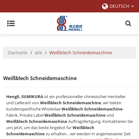
DEUTSCH
Startseite
/
alle
/
Weißblech Schneidemaschine
Weißblech Schneidemaschine
Hengli, SUMIKURA
ist ein professioneller chinesischer Hersteller
und Lieferant von
Weißblech Schneidemaschine
, wir bieten
kundenspezifische Wholeslae
Weißblech Schneidemaschine
-
Fabrik, Private Label
Weißblech Schneidemaschine
und
Weißblech Schneidemaschine
Auftragsfertigung. Kontaktieren Sie
uns jetzt, um das beste Angebot für
Weißblech
Schneidemaschine
zu erhalten. , wir werden in angemessener Zeit