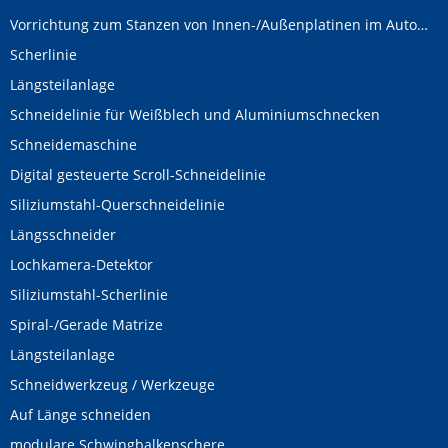
Vorrichtung zum Stanzen von Innen-/Außenplatinen im Automobilbereich
Scherlinie
Längsteilanlage
Schneidelinie für Weißblech und Aluminiumschnecken
Schneidemaschine
Digital gesteuerte Scroll-Schneidelinie
Siliziumstahl-Querschneidelinie
Längsschneider
Lochkamera-Detektor
Siliziumstahl-Scherlinie
Spiral-/Gerade Matrize
Längsteilanlage
Schneidwerkzeug / Werkzeuge
Auf Länge schneiden
modulare Schwingbalkenschere