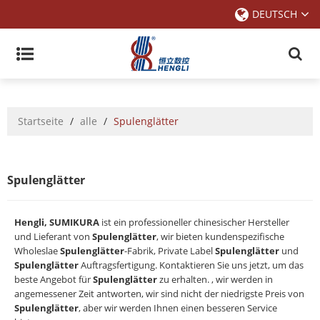
DEUTSCH
Startseite
/
alle
/
Spulenglätter
Spulenglätter
Hengli, SUMIKURA
ist ein professioneller chinesischer Hersteller
und Lieferant von
Spulenglätter
, wir bieten kundenspezifische
Wholeslae
Spulenglätter
-Fabrik, Private Label
Spulenglätter
und
Spulenglätter
Auftragsfertigung. Kontaktieren Sie uns jetzt, um das
beste Angebot für
Spulenglätter
zu erhalten. , wir werden in
angemessener Zeit antworten, wir sind nicht der niedrigste Preis von
Spulenglätter
, aber wir werden Ihnen einen besseren Service