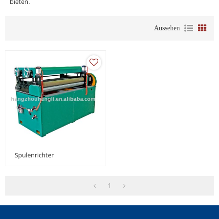
bieten.
Aussehen
Spulenrichter
1