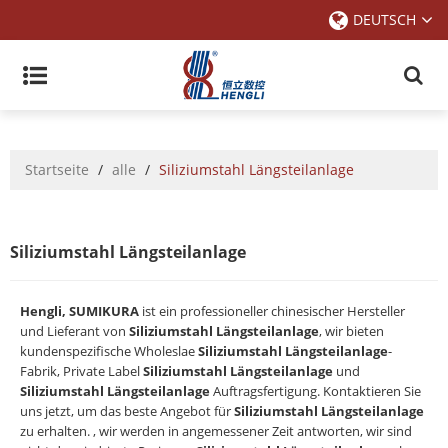
DEUTSCH
Startseite
/
alle
/
Siliziumstahl Längsteilanlage
Siliziumstahl Längsteilanlage
Hengli, SUMIKURA
ist ein professioneller chinesischer Hersteller
und Lieferant von
Siliziumstahl Längsteilanlage
, wir bieten
kundenspezifische Wholeslae
Siliziumstahl Längsteilanlage
-
Fabrik, Private Label
Siliziumstahl Längsteilanlage
und
Siliziumstahl Längsteilanlage
Auftragsfertigung. Kontaktieren Sie
uns jetzt, um das beste Angebot für
Siliziumstahl Längsteilanlage
zu erhalten. , wir werden in angemessener Zeit antworten, wir sind