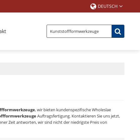
DEUTSCH
akt
ffformwerkzeuge
, wir bieten kundenspezifische Wholeslae
offformwerkzeuge
Auftragsfertigung. Kontaktieren Sie uns jetzt,
ner Zeit antworten, wir sind nicht der niedrigste Preis von