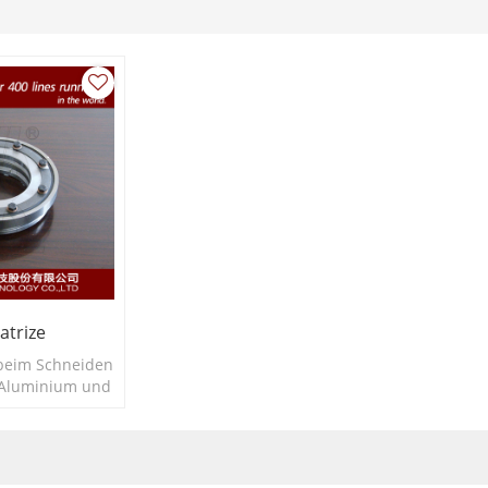
trize
 beim Schneiden
 Aluminium und