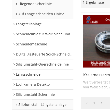
1 Ergebnisse
Fliegende Scherlinie
Auf Länge schneiden Linie2
Längsteilanlage
Schneidelinie für Weißblech und Aluminiumschnecken
Schneidemaschine
Digital gesteuerte Scroll-Schneidelinie
Siliziumstahl-Querschneidelinie
Längsschneider
Kreismesserma
Weit verbreitet
Lochkamera-Detektor
von Weißblech,
Siliziumstahl
Siliziumstahl-Scherlinie
1
Siliziumstahl-Längsteilanlage