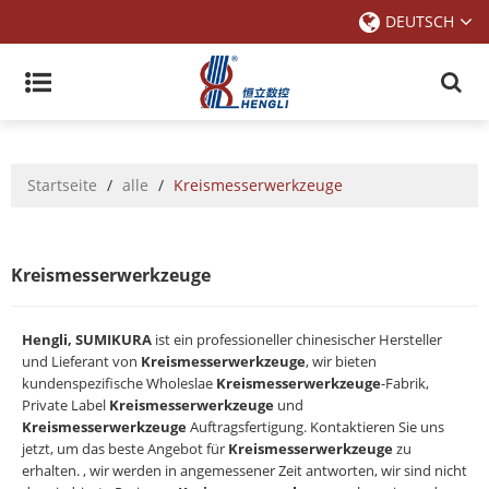
DEUTSCH
Startseite
/
alle
/
Kreismesserwerkzeuge
Kreismesserwerkzeuge
Hengli, SUMIKURA
ist ein professioneller chinesischer Hersteller
und Lieferant von
Kreismesserwerkzeuge
, wir bieten
kundenspezifische Wholeslae
Kreismesserwerkzeuge
-Fabrik,
Private Label
Kreismesserwerkzeuge
und
Kreismesserwerkzeuge
Auftragsfertigung. Kontaktieren Sie uns
jetzt, um das beste Angebot für
Kreismesserwerkzeuge
zu
erhalten. , wir werden in angemessener Zeit antworten, wir sind nicht