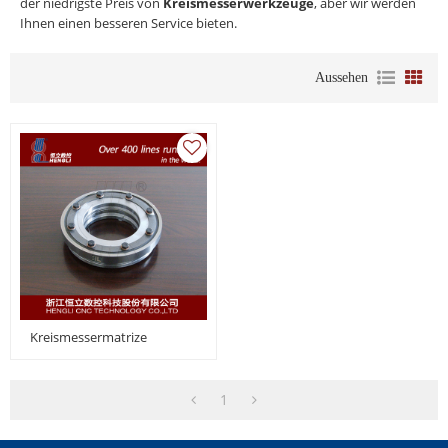
der niedrigste Preis von
Kreismesserwerkzeuge
, aber wir werden
Ihnen einen besseren Service bieten.
Aussehen
Kreismessermatrize
1