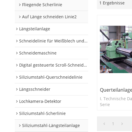
1 Ergebnisse
Fliegende Scherlinie
Auf Länge schneiden Linie2
Längsteilanlage
Schneidelinie für Weißblech und Aluminiumschnecken
Schneidemaschine
Digital gesteuerte Scroll-Schneidelinie
Siliziumstahl-Querschneidelinie
Längsschneider
Querteilanlage
I. Technische Da
Lochkamera-Detektor
Serie
Siliziumstahl-Scherlinie
1
Siliziumstahl-Längsteilanlage