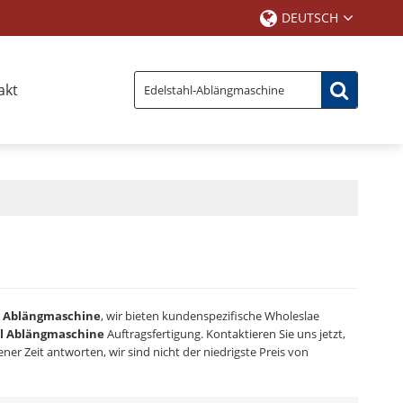
DEUTSCH
akt
l Ablängmaschine
, wir bieten kundenspezifische Wholeslae
hl Ablängmaschine
Auftragsfertigung. Kontaktieren Sie uns jetzt,
ner Zeit antworten, wir sind nicht der niedrigste Preis von