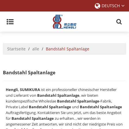
DEUTSCH
Startseite
/
alle
/
Bandstahl Spaltanlage
Bandstahl Spaltanlage
Hengli, SUMIKURA
ist ein professioneller chinesischer Hersteller
und Lieferant von
Bandstahl Spaltanlage
, wir bieten
kundenspezifische Wholeslae
Bandstahl Spaltanlage
-Fabrik,
Private Label
Bandstahl Spaltanlage
und
Bandstahl Spaltanlage
Auftragsfertigung. Kontaktieren Sie uns jetzt, um das beste Angebot
für
Bandstahl Spaltanlage
zu erhalten. , wir werden in
angemessener Zeit antworten, wir sind nicht der niedrigste Preis von