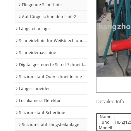
Fliegende Scherlinie
Auf Länge schneiden Linie2
Längsteilanlage
Schneidelinie für Weißblech und Aluminiumschnecken
Schneidemaschine
Digital gesteuerte Scroll-Schneidelinie
Siliziumstahl-Querschneidelinie
Längsschneider
Lochkamera-Detektor
Detailed Info
Siliziumstahl-Scherlinie
Name
und
HL-ZJ12
Siliziumstahl-Längsteilanlage
Modell