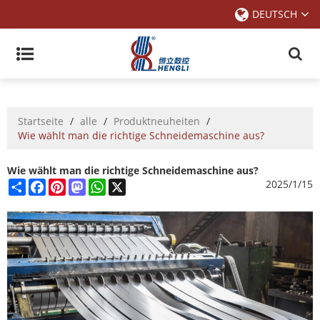
DEUTSCH
Startseite
/
alle
/
Produktneuheiten
/
Wie wählt man die richtige Schneidemaschine aus?
Wie wählt man die richtige Schneidemaschine aus?
Share
Facebook
Pinterest
Mastodon
WhatsApp
X
2025/1/15