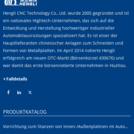
Hengli CNC Technology Co., Ltd. wurde 2005 gegründet und ist
ein nationales Hightech-Unternehmen, das sich auf die
Entwicklung und Herstellung hochwertiger industrieller
Automobilausrüstungen spezialisiert hat. Es ist einer der
Hauptlieferanten chinesischer Anlagen zum Schneiden und
Formen von Metallplatten. Im April 2014 notierte Hengli
erfolgreich am neuen OTC-Markt (Börsenkürzel 430676) und
war damit das erste börsennotierte Unternehmen in Huzhou.
Falldetails
PRODUKTKATALOG
Vorrichtung zum Stanzen von Innen-/Außenplatinen im Automobilbereich