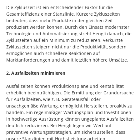
Die Zykluszeit ist ein entscheidender Faktor für die
Gesamteffizienz einer Stanzlinie. Kürzere Zykluszeiten
bedeuten, dass mehr Produkte in der gleichen Zeit
produziert werden können. Durch den Einsatz modernster
Technologie und Automatisierung strebt Hengli danach, die
Zykluszeiten auf ein Minimum zu reduzieren. Verkürzte
Zykluszeiten steigern nicht nur die Produktivität, sondern
ermöglichen auch schnellere Reaktionen auf
Marktanforderungen und damit letztlich höhere Umsätze.
2. Ausfallzeiten minimieren
Ausfallzeiten können Produktionspläne und Rentabilität
erheblich beeinträchtigen. Die Ermittlung der Grundursache
für Ausfallzeiten, wie z. B. Geräteausfall oder
unsachgemäße Wartung, ermöglicht Herstellern, proaktiv zu
handeln. Ein regelmäßiger Wartungsplan und Investitionen
in hochwertige Ausrüstung können ungeplante Ausfallzeiten
deutlich reduzieren. Bei Hengli legen wir Wert auf
präventive Wartungsstrategien, um sicherzustellen, dass
unsere Stanzlinien mit Höchstleistung arbeiten.