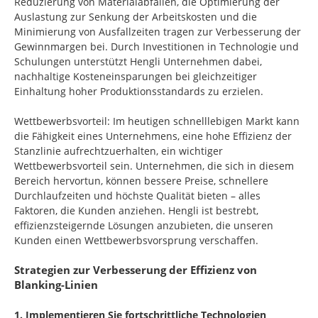
Reduzierung von Materialabfällen, die Optimierung der
Auslastung zur Senkung der Arbeitskosten und die
Minimierung von Ausfallzeiten tragen zur Verbesserung der
Gewinnmargen bei. Durch Investitionen in Technologie und
Schulungen unterstützt Hengli Unternehmen dabei,
nachhaltige Kosteneinsparungen bei gleichzeitiger
Einhaltung hoher Produktionsstandards zu erzielen.
Wettbewerbsvorteil: Im heutigen schnelllebigen Markt kann
die Fähigkeit eines Unternehmens, eine hohe Effizienz der
Stanzlinie aufrechtzuerhalten, ein wichtiger
Wettbewerbsvorteil sein. Unternehmen, die sich in diesem
Bereich hervortun, können bessere Preise, schnellere
Durchlaufzeiten und höchste Qualität bieten – alles
Faktoren, die Kunden anziehen. Hengli ist bestrebt,
effizienzsteigernde Lösungen anzubieten, die unseren
Kunden einen Wettbewerbsvorsprung verschaffen.
Strategien zur Verbesserung der Effizienz von
Blanking-Linien
1. Implementieren Sie fortschrittliche Technologien