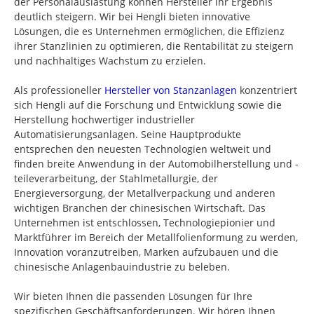
der Personalauslastung können Hersteller ihr Ergebnis
deutlich steigern. Wir bei Hengli bieten innovative
Lösungen, die es Unternehmen ermöglichen, die Effizienz
ihrer Stanzlinien zu optimieren, die Rentabilität zu steigern
und nachhaltiges Wachstum zu erzielen.
Als professioneller
Hersteller von Stanzanlagen
konzentriert
sich Hengli auf die Forschung und Entwicklung sowie die
Herstellung hochwertiger industrieller
Automatisierungsanlagen. Seine Hauptprodukte
entsprechen den neuesten Technologien weltweit und
finden breite Anwendung in der Automobilherstellung und -
teileverarbeitung, der Stahlmetallurgie, der
Energieversorgung, der Metallverpackung und anderen
wichtigen Branchen der chinesischen Wirtschaft. Das
Unternehmen ist entschlossen, Technologiepionier und
Marktführer im Bereich der Metallfolienformung zu werden,
Innovation voranzutreiben, Marken aufzubauen und die
chinesische Anlagenbauindustrie zu beleben.
Wir bieten Ihnen die passenden Lösungen für Ihre
spezifischen Geschäftsanforderungen. Wir hören Ihnen