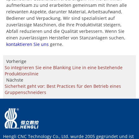
aufmerksam zu und erarbeiten gemeinsam mit Ihnen alle
relevanten Aspekte, darunter Material, Arbeitsaufwand,
Bediener und Verpackung. Wir sind spezialisiert auf
zuverlässige Maschinen, die Ihre Produktivität steigern,
Abfall reduzieren und die Qualität verbessern. Wenn Sie
einen zuverlässigen Hersteller von Stanzanlagen suchen,
kontaktieren Sie uns
gerne.
Vorherige
So integrieren Sie eine Blanking Line in eine bestehende
Produktionslinie
Nächste
Sicherheit geht vor: Best Practices für den Betrieb eines
Gruppenschneiders
Hengli CNC Technology Co., Ltd. wurde 2005 gegründet und ist