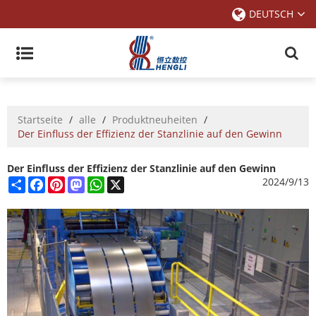
DEUTSCH
Startseite
/
alle
/
Produktneuheiten
/
Der Einfluss der Effizienz der Stanzlinie auf den Gewinn
Der Einfluss der Effizienz der Stanzlinie auf den Gewinn
Share
Facebook
Pinterest
Mastodon
WhatsApp
X
2024/9/13