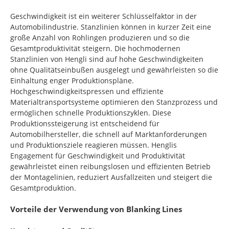
Geschwindigkeit ist ein weiterer Schlüsselfaktor in der
Automobilindustrie. Stanzlinien können in kurzer Zeit eine
große Anzahl von Rohlingen produzieren und so die
Gesamtproduktivität steigern. Die hochmodernen
Stanzlinien von Hengli sind auf hohe Geschwindigkeiten
ohne Qualitätseinbußen ausgelegt und gewährleisten so die
Einhaltung enger Produktionspläne.
Hochgeschwindigkeitspressen und effiziente
Materialtransportsysteme optimieren den Stanzprozess und
ermöglichen schnelle Produktionszyklen. Diese
Produktionssteigerung ist entscheidend für
Automobilhersteller, die schnell auf Marktanforderungen
und Produktionsziele reagieren müssen. Henglis
Engagement für Geschwindigkeit und Produktivität
gewährleistet einen reibungslosen und effizienten Betrieb
der Montagelinien, reduziert Ausfallzeiten und steigert die
Gesamtproduktion.
Vorteile der Verwendung von Blanking Lines