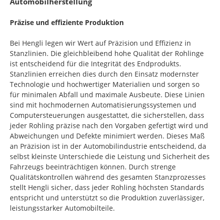
Automobilherstellung
Präzise und effiziente Produktion
Bei Hengli legen wir Wert auf Präzision und Effizienz in
Stanzlinien. Die gleichbleibend hohe Qualität der Rohlinge
ist entscheidend für die Integrität des Endprodukts.
Stanzlinien erreichen dies durch den Einsatz modernster
Technologie und hochwertiger Materialien und sorgen so
für minimalen Abfall und maximale Ausbeute. Diese Linien
sind mit hochmodernen Automatisierungssystemen und
Computersteuerungen ausgestattet, die sicherstellen, dass
jeder Rohling präzise nach den Vorgaben gefertigt wird und
Abweichungen und Defekte minimiert werden. Dieses Maß
an Präzision ist in der Automobilindustrie entscheidend, da
selbst kleinste Unterschiede die Leistung und Sicherheit des
Fahrzeugs beeinträchtigen können. Durch strenge
Qualitätskontrollen während des gesamten Stanzprozesses
stellt Hengli sicher, dass jeder Rohling höchsten Standards
entspricht und unterstützt so die Produktion zuverlässiger,
leistungsstarker Automobilteile.