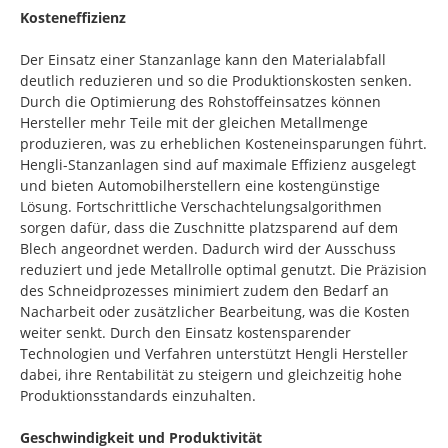
Kosteneffizienz
Der Einsatz einer Stanzanlage kann den Materialabfall
deutlich reduzieren und so die Produktionskosten senken.
Durch die Optimierung des Rohstoffeinsatzes können
Hersteller mehr Teile mit der gleichen Metallmenge
produzieren, was zu erheblichen Kosteneinsparungen führt.
Hengli-Stanzanlagen sind auf maximale Effizienz ausgelegt
und bieten Automobilherstellern eine kostengünstige
Lösung. Fortschrittliche Verschachtelungsalgorithmen
sorgen dafür, dass die Zuschnitte platzsparend auf dem
Blech angeordnet werden. Dadurch wird der Ausschuss
reduziert und jede Metallrolle optimal genutzt. Die Präzision
des Schneidprozesses minimiert zudem den Bedarf an
Nacharbeit oder zusätzlicher Bearbeitung, was die Kosten
weiter senkt. Durch den Einsatz kostensparender
Technologien und Verfahren unterstützt Hengli Hersteller
dabei, ihre Rentabilität zu steigern und gleichzeitig hohe
Produktionsstandards einzuhalten.
Geschwindigkeit und Produktivität