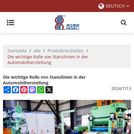
DEUTSCH
Startseite
/
alle
/
Produktneuheiten
/
Die wichtige Rolle von Stanzlinien in der
Automobilherstellung
Die wichtige Rolle von Stanzlinien in der
Automobilherstellung
Share
Facebook
Pinterest
Mastodon
WhatsApp
X
2024/7/13