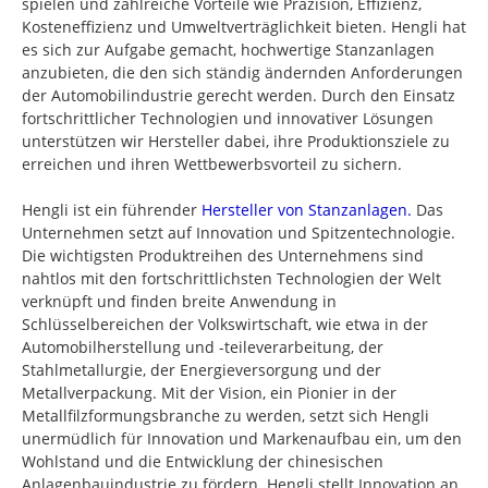
spielen und zahlreiche Vorteile wie Präzision, Effizienz,
Kosteneffizienz und Umweltverträglichkeit bieten. Hengli hat
es sich zur Aufgabe gemacht, hochwertige Stanzanlagen
anzubieten, die den sich ständig ändernden Anforderungen
der Automobilindustrie gerecht werden. Durch den Einsatz
fortschrittlicher Technologien und innovativer Lösungen
unterstützen wir Hersteller dabei, ihre Produktionsziele zu
erreichen und ihren Wettbewerbsvorteil zu sichern.
Hengli ist ein führender
Hersteller von Stanzanlagen.
Das
Unternehmen setzt auf Innovation und Spitzentechnologie.
Die wichtigsten Produktreihen des Unternehmens sind
nahtlos mit den fortschrittlichsten Technologien der Welt
verknüpft und finden breite Anwendung in
Schlüsselbereichen der Volkswirtschaft, wie etwa in der
Automobilherstellung und -teileverarbeitung, der
Stahlmetallurgie, der Energieversorgung und der
Metallverpackung. Mit der Vision, ein Pionier in der
Metallfilzformungsbranche zu werden, setzt sich Hengli
unermüdlich für Innovation und Markenaufbau ein, um den
Wohlstand und die Entwicklung der chinesischen
Anlagenbauindustrie zu fördern. Hengli stellt Innovation an