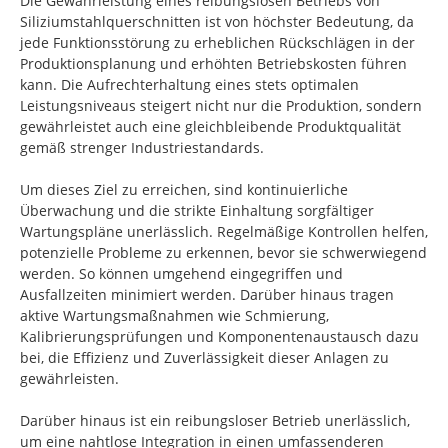
Die Gewährleistung eines reibungslosen Betriebs von
Siliziumstahlquerschnitten ist von höchster Bedeutung, da
jede Funktionsstörung zu erheblichen Rückschlägen in der
Produktionsplanung und erhöhten Betriebskosten führen
kann. Die Aufrechterhaltung eines stets optimalen
Leistungsniveaus steigert nicht nur die Produktion, sondern
gewährleistet auch eine gleichbleibende Produktqualität
gemäß strenger Industriestandards.
Um dieses Ziel zu erreichen, sind kontinuierliche
Überwachung und die strikte Einhaltung sorgfältiger
Wartungspläne unerlässlich. Regelmäßige Kontrollen helfen,
potenzielle Probleme zu erkennen, bevor sie schwerwiegend
werden. So können umgehend eingegriffen und
Ausfallzeiten minimiert werden. Darüber hinaus tragen
aktive Wartungsmaßnahmen wie Schmierung,
Kalibrierungsprüfungen und Komponentenaustausch dazu
bei, die Effizienz und Zuverlässigkeit dieser Anlagen zu
gewährleisten.
Darüber hinaus ist ein reibungsloser Betrieb unerlässlich,
um eine nahtlose Integration in einen umfassenderen