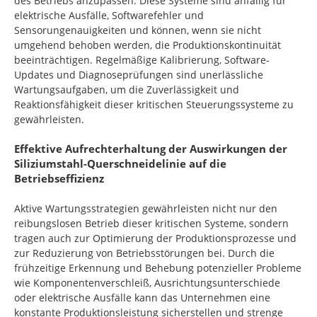
des Betriebs anzupassen. Diese Systeme sind anfällig für
elektrische Ausfälle, Softwarefehler und
Sensorungenauigkeiten und können, wenn sie nicht
umgehend behoben werden, die Produktionskontinuität
beeinträchtigen. Regelmäßige Kalibrierung, Software-
Updates und Diagnoseprüfungen sind unerlässliche
Wartungsaufgaben, um die Zuverlässigkeit und
Reaktionsfähigkeit dieser kritischen Steuerungssysteme zu
gewährleisten.
Effektive Aufrechterhaltung der Auswirkungen der
Siliziumstahl-Querschneidelinie auf die
Betriebseffizienz
Aktive Wartungsstrategien gewährleisten nicht nur den
reibungslosen Betrieb dieser kritischen Systeme, sondern
tragen auch zur Optimierung der Produktionsprozesse und
zur Reduzierung von Betriebsstörungen bei. Durch die
frühzeitige Erkennung und Behebung potenzieller Probleme
wie Komponentenverschleiß, Ausrichtungsunterschiede
oder elektrische Ausfälle kann das Unternehmen eine
konstante Produktionsleistung sicherstellen und strenge