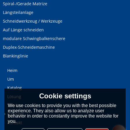
Spiral-/Gerade Matrize
Längsteilanlage
Schneidwerkzeug / Werkzeuge
Auf Länge schneiden
modulare Schwingbalkenschere
Duplex-Schneidemaschine
Blankinglinie
Heim
Um
Katalog
Cookie settings
Lösung
Service
We use cookies to provide you with the best possible
experience. They also allow us to analyze user
Führung
behavior in order to constantly improve the website for
you.
Kontakt