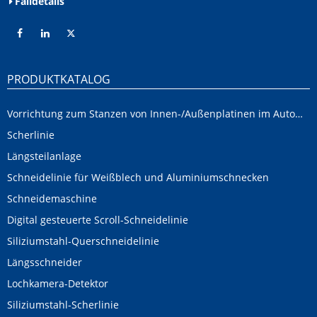
Falldetails
PRODUKTKATALOG
Vorrichtung zum Stanzen von Innen-/Außenplatinen im Automobilbereich
Scherlinie
Längsteilanlage
Schneidelinie für Weißblech und Aluminiumschnecken
Schneidemaschine
Digital gesteuerte Scroll-Schneidelinie
Siliziumstahl-Querschneidelinie
Längsschneider
Lochkamera-Detektor
Siliziumstahl-Scherlinie