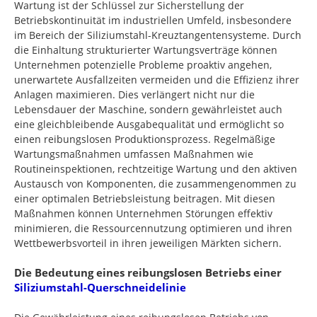
Wartung ist der Schlüssel zur Sicherstellung der
Betriebskontinuität im industriellen Umfeld, insbesondere
im Bereich der Siliziumstahl-Kreuztangentensysteme. Durch
die Einhaltung strukturierter Wartungsverträge können
Unternehmen potenzielle Probleme proaktiv angehen,
unerwartete Ausfallzeiten vermeiden und die Effizienz ihrer
Anlagen maximieren. Dies verlängert nicht nur die
Lebensdauer der Maschine, sondern gewährleistet auch
eine gleichbleibende Ausgabequalität und ermöglicht so
einen reibungslosen Produktionsprozess. Regelmäßige
Wartungsmaßnahmen umfassen Maßnahmen wie
Routineinspektionen, rechtzeitige Wartung und den aktiven
Austausch von Komponenten, die zusammengenommen zu
einer optimalen Betriebsleistung beitragen. Mit diesen
Maßnahmen können Unternehmen Störungen effektiv
minimieren, die Ressourcennutzung optimieren und ihren
Wettbewerbsvorteil in ihren jeweiligen Märkten sichern.
Die Bedeutung eines reibungslosen Betriebs einer
Siliziumstahl-Querschneidelinie