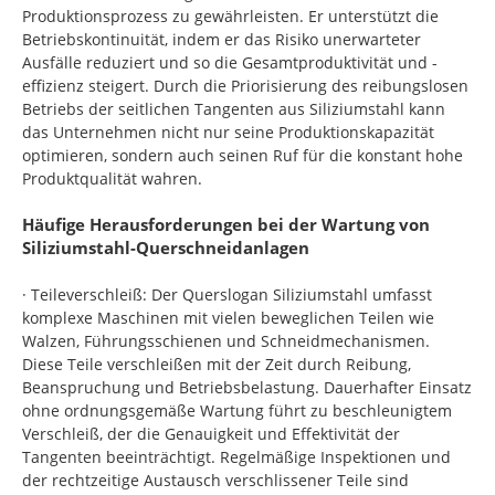
Produktionsprozess zu gewährleisten. Er unterstützt die
Betriebskontinuität, indem er das Risiko unerwarteter
Ausfälle reduziert und so die Gesamtproduktivität und -
effizienz steigert. Durch die Priorisierung des reibungslosen
Betriebs der seitlichen Tangenten aus Siliziumstahl kann
das Unternehmen nicht nur seine Produktionskapazität
optimieren, sondern auch seinen Ruf für die konstant hohe
Produktqualität wahren.
Häufige Herausforderungen bei der Wartung von
Siliziumstahl-Querschneidanlagen
· Teileverschleiß: Der Querslogan Siliziumstahl umfasst
komplexe Maschinen mit vielen beweglichen Teilen wie
Walzen, Führungsschienen und Schneidmechanismen.
Diese Teile verschleißen mit der Zeit durch Reibung,
Beanspruchung und Betriebsbelastung. Dauerhafter Einsatz
ohne ordnungsgemäße Wartung führt zu beschleunigtem
Verschleiß, der die Genauigkeit und Effektivität der
Tangenten beeinträchtigt. Regelmäßige Inspektionen und
der rechtzeitige Austausch verschlissener Teile sind