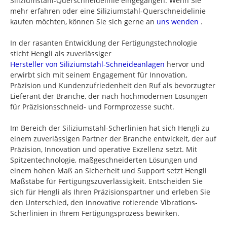
Siliziumstahl-Querschneidelinie eingegangen. Wenn Sie
mehr erfahren oder eine Siliziumstahl-Querschneidelinie
kaufen möchten, können Sie sich gerne an
uns wenden
.
In der rasanten Entwicklung der Fertigungstechnologie
sticht Hengli als zuverlässiger
Hersteller von Siliziumstahl-Schneideanlagen
hervor und
erwirbt sich mit seinem Engagement für Innovation,
Präzision und Kundenzufriedenheit den Ruf als bevorzugter
Lieferant der Branche, der nach hochmodernen Lösungen
für Präzisionsschneid- und Formprozesse sucht.
Im Bereich der Siliziumstahl-Scherlinien hat sich Hengli zu
einem zuverlässigen Partner der Branche entwickelt, der auf
Präzision, Innovation und operative Exzellenz setzt. Mit
Spitzentechnologie, maßgeschneiderten Lösungen und
einem hohen Maß an Sicherheit und Support setzt Hengli
Maßstäbe für Fertigungszuverlässigkeit. Entscheiden Sie
sich für Hengli als Ihren Präzisionspartner und erleben Sie
den Unterschied, den innovative rotierende Vibrations-
Scherlinien in Ihrem Fertigungsprozess bewirken.