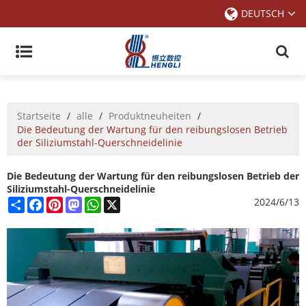
DEUTSCH
Startseite
/
alle
/
Produktneuheiten
/
Die Bedeutung der Wartung für den reibungslosen Betrieb
der Siliziumstahl-Querschneidelinie
Die Bedeutung der Wartung für den reibungslosen Betrieb der
Siliziumstahl-Querschneidelinie
Share
Facebook
Pinterest
Mastodon
WhatsApp
X
2024/6/13