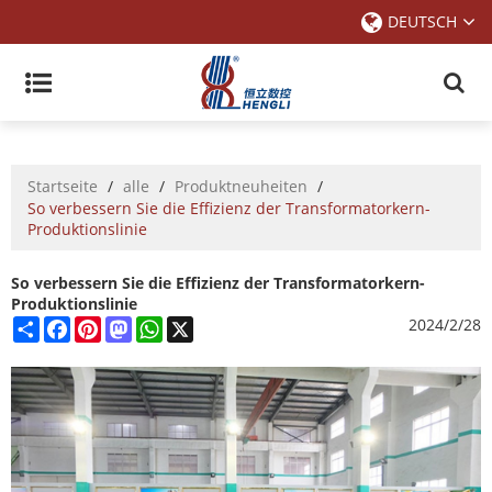
DEUTSCH
Startseite
/
alle
/
Produktneuheiten
/
So verbessern Sie die Effizienz der Transformatorkern-
Produktionslinie
So verbessern Sie die Effizienz der Transformatorkern-
Produktionslinie
Share
Facebook
Pinterest
Mastodon
WhatsApp
X
2024/2/28