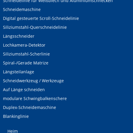
Schneidelinie für Weißblech und Aluminiumschnecken
Schneidemaschine
Digital gesteuerte Scroll-Schneidelinie
Siliziumstahl-Querschneidelinie
Längsschneider
Lochkamera-Detektor
Siliziumstahl-Scherlinie
Spiral-/Gerade Matrize
Längsteilanlage
Schneidwerkzeug / Werkzeuge
Auf Länge schneiden
modulare Schwingbalkenschere
Duplex-Schneidemaschine
Blankinglinie
Heim