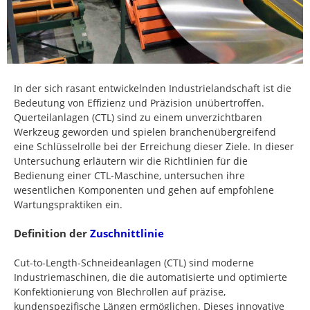
In der sich rasant entwickelnden Industrielandschaft ist die
Bedeutung von Effizienz und Präzision unübertroffen.
Querteilanlagen (CTL) sind zu einem unverzichtbaren
Werkzeug geworden und spielen branchenübergreifend
eine Schlüsselrolle bei der Erreichung dieser Ziele. In dieser
Untersuchung erläutern wir die Richtlinien für die
Bedienung einer CTL-Maschine, untersuchen ihre
wesentlichen Komponenten und gehen auf empfohlene
Wartungspraktiken ein.
Definition der
Zuschnittlinie
Cut-to-Length-Schneideanlagen (CTL) sind moderne
Industriemaschinen, die die automatisierte und optimierte
Konfektionierung von Blechrollen auf präzise,
kundenspezifische Längen ermöglichen. Dieses innovative