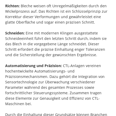
Richten:
Bleche weisen oft Unregelmäßigkeiten durch den
Wickelprozess auf. Das Richten ist ein Schlüsselprinzip zur
Korrektur dieser Verformungen und gewährleistet eine
glatte Oberfläche und sogar einen präzisen Schnitt.
Schneiden:
Eine mit modernen Klingen ausgestattete
Schneideeinheit führt den letzten Schritt durch, indem sie
das Blech in die vorgegebene Länge schneidet. Dieser
Schritt erfordert die präzise Einhaltung enger Toleranzen
und die Sicherstellung der gewünschten Ergebnisse.
Automatisierung und Präzision:
CTL-Anlagen vereinen
hochentwickelte Automatisierungs- und
Präzisionsmechanismen. Dazu gehört die Integration von
Sensortechnologie zur Überwachung verschiedener
Parameter während des gesamten Prozesses sowie
fortschrittlicher Steuerungssysteme. Zusammen tragen
diese Elemente zur Genauigkeit und Effizienz von CTL-
Maschinen bei.
Durch die Einhaltung dieser Grundsätze können Branchen