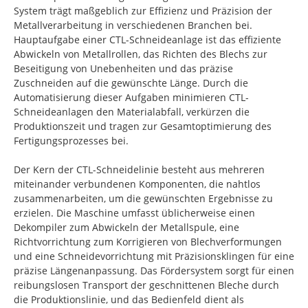
System trägt maßgeblich zur Effizienz und Präzision der
Metallverarbeitung in verschiedenen Branchen bei.
Hauptaufgabe einer CTL-Schneideanlage ist das effiziente
Abwickeln von Metallrollen, das Richten des Blechs zur
Beseitigung von Unebenheiten und das präzise
Zuschneiden auf die gewünschte Länge. Durch die
Automatisierung dieser Aufgaben minimieren CTL-
Schneideanlagen den Materialabfall, verkürzen die
Produktionszeit und tragen zur Gesamtoptimierung des
Fertigungsprozesses bei.
Der Kern der CTL-Schneidelinie besteht aus mehreren
miteinander verbundenen Komponenten, die nahtlos
zusammenarbeiten, um die gewünschten Ergebnisse zu
erzielen. Die Maschine umfasst üblicherweise einen
Dekompiler zum Abwickeln der Metallspule, eine
Richtvorrichtung zum Korrigieren von Blechverformungen
und eine Schneidevorrichtung mit Präzisionsklingen für eine
präzise Längenanpassung. Das Fördersystem sorgt für einen
reibungslosen Transport der geschnittenen Bleche durch
die Produktionslinie, und das Bedienfeld dient als