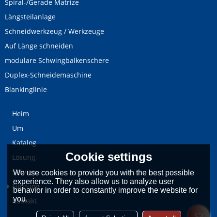
Spiral-/Gerade Matrize
Längsteilanlage
Schneidwerkzeug / Werkzeuge
Auf Länge schneiden
modulare Schwingbalkenschere
Duplex-Schneidemaschine
Blankinglinie
Heim
Um
Katalog
Cookie settings
Lösung
Service
We use cookies to provide you with the best possible
experience. They also allow us to analyze user
Führung
behavior in order to constantly improve the website for
you.
Kontakt