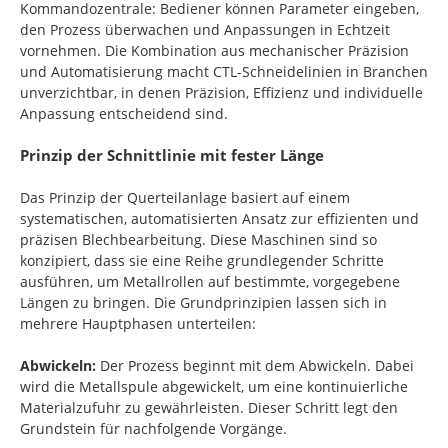
Kommandozentrale: Bediener können Parameter eingeben,
den Prozess überwachen und Anpassungen in Echtzeit
vornehmen. Die Kombination aus mechanischer Präzision
und Automatisierung macht CTL-Schneidelinien in Branchen
unverzichtbar, in denen Präzision, Effizienz und individuelle
Anpassung entscheidend sind.
Prinzip der Schnittlinie mit fester Länge
Das Prinzip der Querteilanlage basiert auf einem
systematischen, automatisierten Ansatz zur effizienten und
präzisen Blechbearbeitung. Diese Maschinen sind so
konzipiert, dass sie eine Reihe grundlegender Schritte
ausführen, um Metallrollen auf bestimmte, vorgegebene
Längen zu bringen. Die Grundprinzipien lassen sich in
mehrere Hauptphasen unterteilen:
Abwickeln:
Der Prozess beginnt mit dem Abwickeln. Dabei
wird die Metallspule abgewickelt, um eine kontinuierliche
Materialzufuhr zu gewährleisten. Dieser Schritt legt den
Grundstein für nachfolgende Vorgänge.