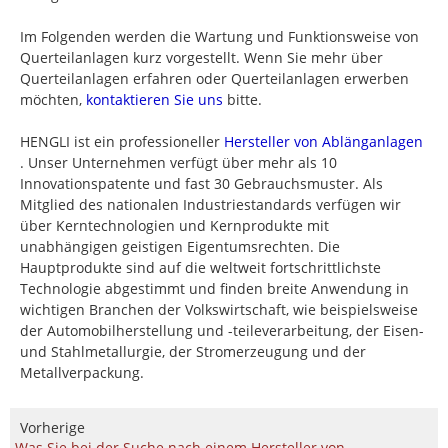
Im Folgenden werden die Wartung und Funktionsweise von
Querteilanlagen kurz vorgestellt. Wenn Sie mehr über
Querteilanlagen erfahren oder Querteilanlagen erwerben
möchten,
kontaktieren Sie uns
bitte.
HENGLI ist ein professioneller
Hersteller von Ablänganlagen
. Unser Unternehmen verfügt über mehr als 10
Innovationspatente und fast 30 Gebrauchsmuster. Als
Mitglied des nationalen Industriestandards verfügen wir
über Kerntechnologien und Kernprodukte mit
unabhängigen geistigen Eigentumsrechten. Die
Hauptprodukte sind auf die weltweit fortschrittlichste
Technologie abgestimmt und finden breite Anwendung in
wichtigen Branchen der Volkswirtschaft, wie beispielsweise
der Automobilherstellung und -teileverarbeitung, der Eisen-
und Stahlmetallurgie, der Stromerzeugung und der
Metallverpackung.
Vorherige
Was Sie bei der Suche nach einem Hersteller von