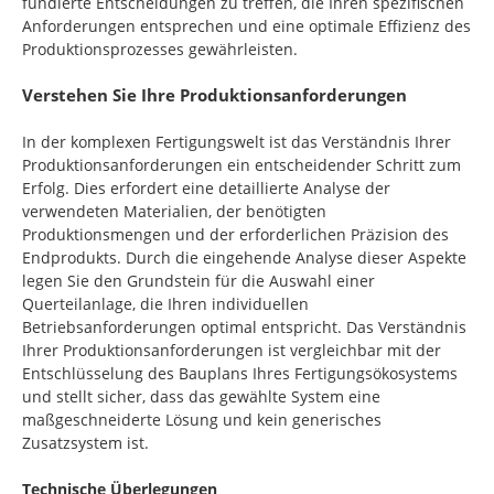
fundierte Entscheidungen zu treffen, die Ihren spezifischen
Anforderungen entsprechen und eine optimale Effizienz des
Produktionsprozesses gewährleisten.
Verstehen Sie Ihre Produktionsanforderungen
In der komplexen Fertigungswelt ist das Verständnis Ihrer
Produktionsanforderungen ein entscheidender Schritt zum
Erfolg. Dies erfordert eine detaillierte Analyse der
verwendeten Materialien, der benötigten
Produktionsmengen und der erforderlichen Präzision des
Endprodukts. Durch die eingehende Analyse dieser Aspekte
legen Sie den Grundstein für die Auswahl einer
Querteilanlage, die Ihren individuellen
Betriebsanforderungen optimal entspricht. Das Verständnis
Ihrer Produktionsanforderungen ist vergleichbar mit der
Entschlüsselung des Bauplans Ihres Fertigungsökosystems
und stellt sicher, dass das gewählte System eine
maßgeschneiderte Lösung und kein generisches
Zusatzsystem ist.
Technische Überlegungen