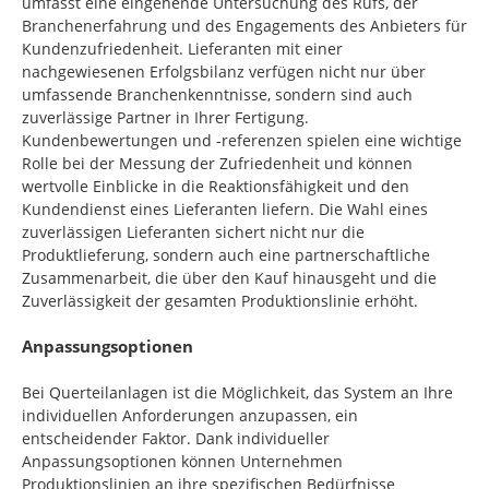
umfasst eine eingehende Untersuchung des Rufs, der
Branchenerfahrung und des Engagements des Anbieters für
Kundenzufriedenheit. Lieferanten mit einer
nachgewiesenen Erfolgsbilanz verfügen nicht nur über
umfassende Branchenkenntnisse, sondern sind auch
zuverlässige Partner in Ihrer Fertigung.
Kundenbewertungen und -referenzen spielen eine wichtige
Rolle bei der Messung der Zufriedenheit und können
wertvolle Einblicke in die Reaktionsfähigkeit und den
Kundendienst eines Lieferanten liefern. Die Wahl eines
zuverlässigen Lieferanten sichert nicht nur die
Produktlieferung, sondern auch eine partnerschaftliche
Zusammenarbeit, die über den Kauf hinausgeht und die
Zuverlässigkeit der gesamten Produktionslinie erhöht.
Anpassungsoptionen
Bei Querteilanlagen ist die Möglichkeit, das System an Ihre
individuellen Anforderungen anzupassen, ein
entscheidender Faktor. Dank individueller
Anpassungsoptionen können Unternehmen
Produktionslinien an ihre spezifischen Bedürfnisse