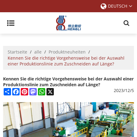
DEUTSCH
Startseite
/
alle
/
Produktneuheiten
/
Kennen Sie die richtige Vorgehensweise bei der Auswahl
einer Produktionslinie zum Zuschneiden auf Länge?
Kennen Sie die richtige Vorgehensweise bei der Auswahl einer
Produktionslinie zum Zuschneiden auf Länge?
Share
Facebook
Pinterest
Mastodon
WhatsApp
X
2023/12/5