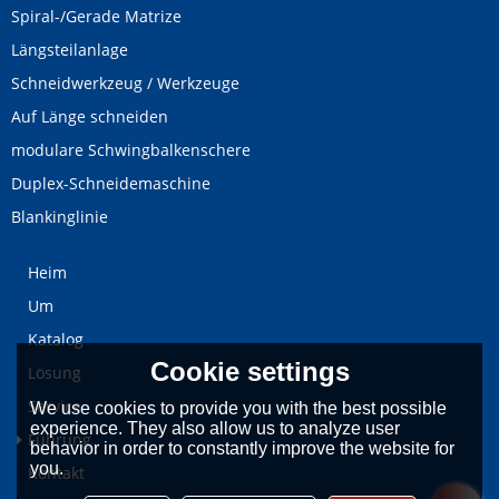
Spiral-/Gerade Matrize
Längsteilanlage
Schneidwerkzeug / Werkzeuge
Auf Länge schneiden
modulare Schwingbalkenschere
Duplex-Schneidemaschine
Blankinglinie
Heim
Um
Katalog
Cookie settings
Lösung
Service
We use cookies to provide you with the best possible
experience. They also allow us to analyze user
Führung
behavior in order to constantly improve the website for
you.
Kontakt