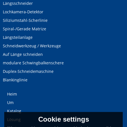
Längsschneider
Lochkamera-Detektor
Siliziumstahl-Scherlinie
Spiral-/Gerade Matrize
Längsteilanlage
Schneidwerkzeug / Werkzeuge
Auf Länge schneiden
modulare Schwingbalkenschere
Duplex-Schneidemaschine
Blankinglinie
Heim
Um
Katalog
Cookie settings
Lösung