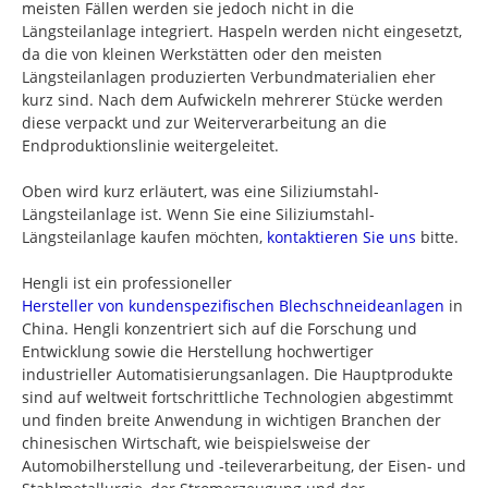
meisten Fällen werden sie jedoch nicht in die
Längsteilanlage integriert. Haspeln werden nicht eingesetzt,
da die von kleinen Werkstätten oder den meisten
Längsteilanlagen produzierten Verbundmaterialien eher
kurz sind. Nach dem Aufwickeln mehrerer Stücke werden
diese verpackt und zur Weiterverarbeitung an die
Endproduktionslinie weitergeleitet.
Oben wird kurz erläutert, was eine Siliziumstahl-
Längsteilanlage ist. Wenn Sie eine Siliziumstahl-
Längsteilanlage kaufen möchten,
kontaktieren Sie uns
bitte.
Hengli ist ein professioneller
Hersteller von kundenspezifischen Blechschneideanlagen
in
China. Hengli konzentriert sich auf die Forschung und
Entwicklung sowie die Herstellung hochwertiger
industrieller Automatisierungsanlagen. Die Hauptprodukte
sind auf weltweit fortschrittliche Technologien abgestimmt
und finden breite Anwendung in wichtigen Branchen der
chinesischen Wirtschaft, wie beispielsweise der
Automobilherstellung und -teileverarbeitung, der Eisen- und