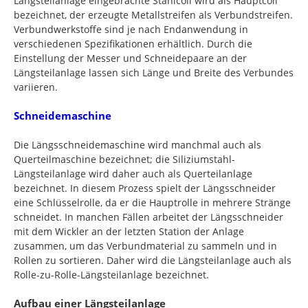
Längsteilanlage eingebrachte Stahlcoil wird als Hauptcoil
bezeichnet, der erzeugte Metallstreifen als Verbundstreifen.
Verbundwerkstoffe sind je nach Endanwendung in
verschiedenen Spezifikationen erhältlich. Durch die
Einstellung der Messer und Schneidepaare an der
Längsteilanlage lassen sich Länge und Breite des Verbundes
variieren.
Schneidemaschine
Die Längsschneidemaschine wird manchmal auch als
Querteilmaschine bezeichnet; die Siliziumstahl-
Längsteilanlage wird daher auch als Querteilanlage
bezeichnet. In diesem Prozess spielt der Längsschneider
eine Schlüsselrolle, da er die Hauptrolle in mehrere Stränge
schneidet. In manchen Fällen arbeitet der Längsschneider
mit dem Wickler an der letzten Station der Anlage
zusammen, um das Verbundmaterial zu sammeln und in
Rollen zu sortieren. Daher wird die Längsteilanlage auch als
Rolle-zu-Rolle-Längsteilanlage bezeichnet.
Aufbau einer Längsteilanlage