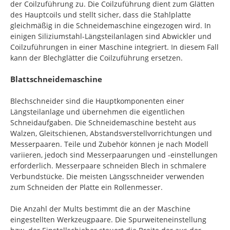
der Coilzuführung zu. Die Coilzuführung dient zum Glätten
des Hauptcoils und stellt sicher, dass die Stahlplatte
gleichmäßig in die Schneidemaschine eingezogen wird. In
einigen Siliziumstahl-Längsteilanlagen sind Abwickler und
Coilzuführungen in einer Maschine integriert. In diesem Fall
kann der Blechglätter die Coilzuführung ersetzen.
Blattschneidemaschine
Blechschneider sind die Hauptkomponenten einer
Längsteilanlage und übernehmen die eigentlichen
Schneidaufgaben. Die Schneidemaschine besteht aus
Walzen, Gleitschienen, Abstandsverstellvorrichtungen und
Messerpaaren. Teile und Zubehör können je nach Modell
variieren, jedoch sind Messerpaarungen und -einstellungen
erforderlich. Messerpaare schneiden Blech in schmalere
Verbundstücke. Die meisten Längsschneider verwenden
zum Schneiden der Platte ein Rollenmesser.
Die Anzahl der Mults bestimmt die an der Maschine
eingestellten Werkzeugpaare. Die Spurweiteneinstellung