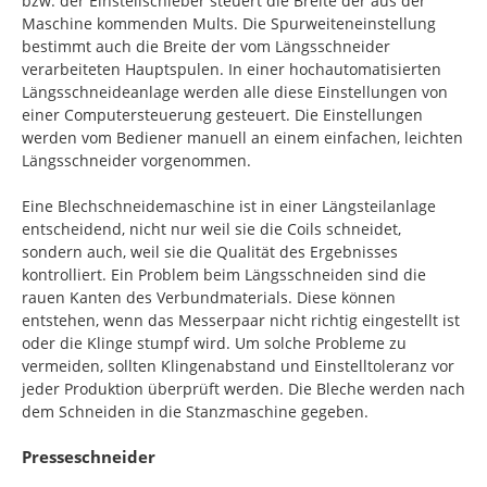
bzw. der Einstellschieber steuert die Breite der aus der
Maschine kommenden Mults. Die Spurweiteneinstellung
bestimmt auch die Breite der vom Längsschneider
verarbeiteten Hauptspulen. In einer hochautomatisierten
Längsschneideanlage werden alle diese Einstellungen von
einer Computersteuerung gesteuert. Die Einstellungen
werden vom Bediener manuell an einem einfachen, leichten
Längsschneider vorgenommen.
Eine Blechschneidemaschine ist in einer Längsteilanlage
entscheidend, nicht nur weil sie die Coils schneidet,
sondern auch, weil sie die Qualität des Ergebnisses
kontrolliert. Ein Problem beim Längsschneiden sind die
rauen Kanten des Verbundmaterials. Diese können
entstehen, wenn das Messerpaar nicht richtig eingestellt ist
oder die Klinge stumpf wird. Um solche Probleme zu
vermeiden, sollten Klingenabstand und Einstelltoleranz vor
jeder Produktion überprüft werden. Die Bleche werden nach
dem Schneiden in die Stanzmaschine gegeben.
Presseschneider