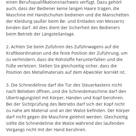
einen Berufsqualifikationsnachweis verfügt. Dazu gehört
auch, dass der Bediener keine langen Haare tragen, die
Maschine mit Handschuhen bedienen und die Manschetten
der Kleidung (außer beim Be- und Entladen von Messern)
binden darf. All dies dient der Sicherheit des Bedieners
beim Betrieb der Längsteilanlage.
2. Achten Sie beim Zuführen des Zuführwagens auf die
Kraftkoordination und die feste Position der Zuführung, um
zu verhindern, dass die Rohstoffe herunterfallen und die
Füße verletzen. Stellen Sie gleichzeitig sicher, dass die
Position des Metallmaterials auf dem Abwickler korrekt ist.
3. Die Schneidelinie darf die Tür des Steuerkastens nicht
nach Belieben öffnen, und die Schneidemaschine darf den
Übertragungsteil mit Körper, Händen und Kopf berühren.
Bei der Sichtprüfung des Betriebs darf sich der Kopf nicht
zu nahe am Material und an der Walze befinden. Der Körper
darf nicht gegen die Maschine gelehnt werden. Gleichzeitig
sollte die Schneidelinie die Walze während des laufenden
Vorgangs nicht mit der Hand berühren.