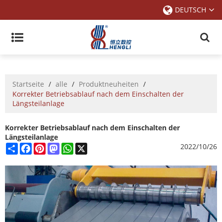
DEUTSCH
Startseite
/
alle
/
Produktneuheiten
/
Korrekter Betriebsablauf nach dem Einschalten der
Längsteilanlage
Korrekter Betriebsablauf nach dem Einschalten der
Längsteilanlage
Share
Facebook
Pinterest
Mastodon
WhatsApp
X
2022/10/26