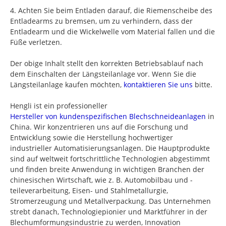
4. Achten Sie beim Entladen darauf, die Riemenscheibe des
Entladearms zu bremsen, um zu verhindern, dass der
Entladearm und die Wickelwelle vom Material fallen und die
Füße verletzen.
Der obige Inhalt stellt den korrekten Betriebsablauf nach
dem Einschalten der Längsteilanlage vor. Wenn Sie die
Längsteilanlage kaufen möchten,
kontaktieren Sie uns
bitte.
Hengli ist ein professioneller
Hersteller von kundenspezifischen Blechschneideanlagen
in
China. Wir konzentrieren uns auf die Forschung und
Entwicklung sowie die Herstellung hochwertiger
industrieller Automatisierungsanlagen. Die Hauptprodukte
sind auf weltweit fortschrittliche Technologien abgestimmt
und finden breite Anwendung in wichtigen Branchen der
chinesischen Wirtschaft, wie z. B. Automobilbau und -
teileverarbeitung, Eisen- und Stahlmetallurgie,
Stromerzeugung und Metallverpackung. Das Unternehmen
strebt danach, Technologiepionier und Marktführer in der
Blechumformungsindustrie zu werden, Innovation