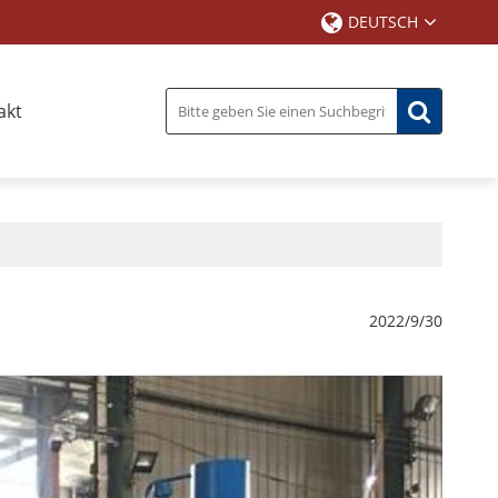
DEUTSCH
akt
2022/9/30