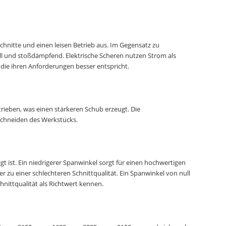
hnitte und einen leisen Betrieb aus. Im Gegensatz zu
ll und stoßdämpfend. Elektrische Scheren nutzen Strom als
die ihren Anforderungen besser entspricht.
trieben, was einen stärkeren Schub erzeugt. Die
Schneiden des Werkstücks.
t ist. Ein niedrigerer Spanwinkel sorgt für einen hochwertigen
er zu einer schlechteren Schnittqualität. Ein Spanwinkel von null
ittqualität als Richtwert kennen.