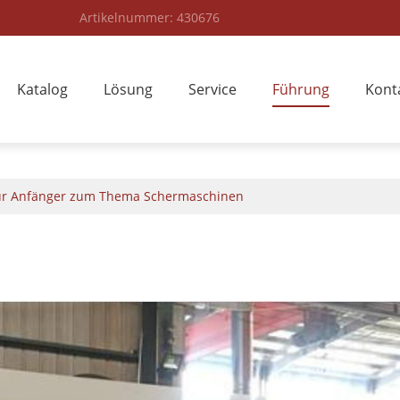
Artikelnummer: 430676
Katalog
Lösung
Service
Führung
Kont
für Anfänger zum Thema Schermaschinen