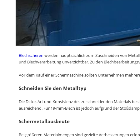
Blechscheren
werden hauptsächlich zum Zuschneiden von Metall 
und Blechverarbeitung unverzichtbar. Zu den Blechbearbeitungsv
Vor dem Kauf einer Schermaschine sollten Unternehmen mehrere 
Schneiden Sie den Metalltyp
Die Dicke, Art und Konsistenz des zu schneidenden Materials bes
ausreichend. Für 19-mm-Blech ist jedoch aufgrund der Stoßdämpf
Schermetallausbeute
Bei größeren Materialmengen sind gezielte Verbesserungen erfor