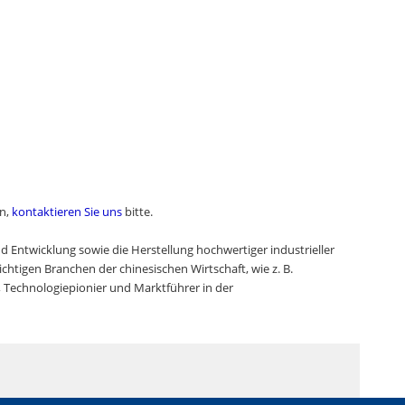
en,
kontaktieren Sie uns
bitte.
nd Entwicklung sowie die Herstellung hochwertiger industrieller
htigen Branchen der chinesischen Wirtschaft, wie z. B.
 Technologiepionier und Marktführer in der