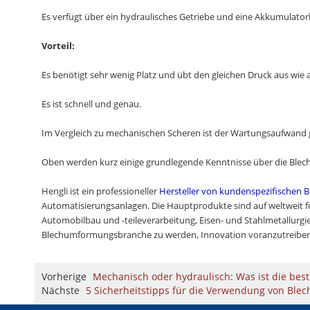
Es verfügt über ein hydraulisches Getriebe und eine Akkumulato
Vorteil:
Es benötigt sehr wenig Platz und übt den gleichen Druck aus wie
Es ist schnell und genau.
Im Vergleich zu mechanischen Scheren ist der Wartungsaufwand 
Oben werden kurz einige grundlegende Kenntnisse über die Blech
Hengli ist ein professioneller
Hersteller von kundenspezifischen 
Automatisierungsanlagen. Die Hauptprodukte sind auf weltweit fo
Automobilbau und -teileverarbeitung, Eisen- und Stahlmetallurg
Blechumformungsbranche zu werden, Innovation voranzutreiben,
Vorherige
Mechanisch oder hydraulisch: Was ist die bes
Nächste
5 Sicherheitstipps für die Verwendung von Bl