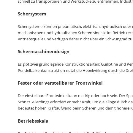
schnell zu transportieren und Werkstücke zu entnehmen. Industri
Schersystem
Schersysteme können pneumatisch, elektrisch, hydraulisch oder 
mechanischen und hydraulischen Scheren sind sie im Betrieb rech
Antriebsquelle und verfügen daher nicht über ein Schwungrad zu
Schermaschinendesign
Es gibt zwei grundlegende Konstruktionsarten: Guillotine und Pen
Pendelbalkenkonstruktion nutzt die Hebelwirkung durch die Dre
Fester oder verstellbarer Frontwinkel
Der einstellbare Frontwinkel kann niedrig oder hoch sein. Der Spa
Schnitt. Allerdings erfordert er mehr Kraft, um die Klinge durch d
bedeutet hohen Kraftaufwand beim Scheren und damit höhere Kos
Betriebsskala