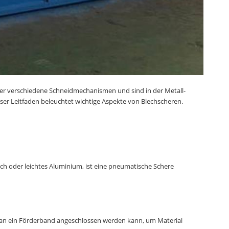
r verschiedene Schneidmechanismen und sind in der Metall-
er Leitfaden beleuchtet wichtige Aspekte von Blechscheren.
ch oder leichtes Aluminium, ist eine pneumatische Schere
e an ein Förderband angeschlossen werden kann, um Material