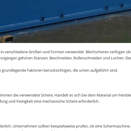
in verschiedene Größen und Formen verwendet. Blechscheren verfügen übe
orgängen gehören Stanzen, Beschneiden, Rollenschneiden und Lochen. Dies
grundlegende Faktoren berücksichtigen, die unten aufgeführt sind.
timmen die verwendete Schere. Handelt es sich bei dem Material um Feinble
ung und Festigkeit eine mechanische Schere erforderlich.
derlich. Unternehmen sollten beispielsweise prüfen, ob eine Schermaschin