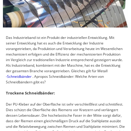
Das Industrieband ist ein Produkt der industriellen Entwicklung. Mit
seiner Entwicklung hat es auch die Entwicklung der Industrie
vorangetrieben, da Produktion und Verarbeitung heute im Wesentlichen
mechanisiert erfolgen und die Effizienz der mechanisierten Produktion
im Vergleich zur traditionellen Industrie entsprechend gesteigert wurde.
Als Industrieband, kombiniert mit der Maschine, hat es die Entwicklung
der gesamten Branche vorangetrieben. Gleiches gilt für Metall
-Schneidbänder
. Apropos Schneidbänder: Welche Arten von
Schneidbändern gibt es?
Trockene Schneidbänder:
Der PU-Kleber auf der Oberfläche ist sehr verschleißfest und schnittfest.
Dies schützt die Oberfläche des Riemens vor Kratzern und verlängert
dessen Lebensdauer. Die hochelastische Faser in der Mitte sorgt dafür,
dass der Riemen einen gleichmäßigen Druck auf die Stahlplatte ausübt
und die Relativbewegung zwischen Riemen und Stahlplatte minimiert. Die