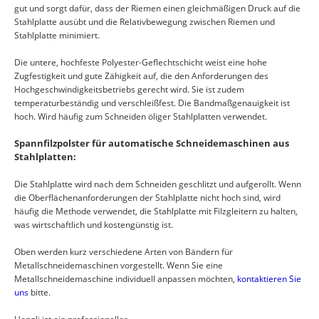
gut und sorgt dafür, dass der Riemen einen gleichmäßigen Druck auf die
Stahlplatte ausübt und die Relativbewegung zwischen Riemen und
Stahlplatte minimiert.
Die untere, hochfeste Polyester-Geflechtschicht weist eine hohe
Zugfestigkeit und gute Zähigkeit auf, die den Anforderungen des
Hochgeschwindigkeitsbetriebs gerecht wird. Sie ist zudem
temperaturbeständig und verschleißfest. Die Bandmaßgenauigkeit ist
hoch. Wird häufig zum Schneiden öliger Stahlplatten verwendet.
Spannfilzpolster für automatische Schneidemaschinen aus
Stahlplatten:
Die Stahlplatte wird nach dem Schneiden geschlitzt und aufgerollt. Wenn
die Oberflächenanforderungen der Stahlplatte nicht hoch sind, wird
häufig die Methode verwendet, die Stahlplatte mit Filzgleitern zu halten,
was wirtschaftlich und kostengünstig ist.
Oben werden kurz verschiedene Arten von Bändern für
Metallschneidemaschinen vorgestellt. Wenn Sie eine
Metallschneidemaschine individuell anpassen möchten,
kontaktieren Sie
uns
bitte.