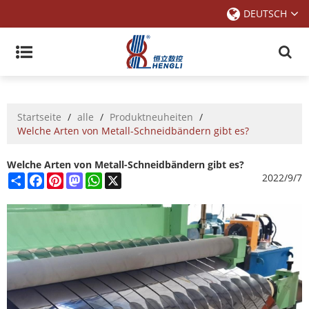
DEUTSCH
Startseite
/
alle
/
Produktneuheiten
/
Welche Arten von Metall-Schneidbändern gibt es?
Welche Arten von Metall-Schneidbändern gibt es?
Share
Facebook
Pinterest
Mastodon
WhatsApp
X
2022/9/7