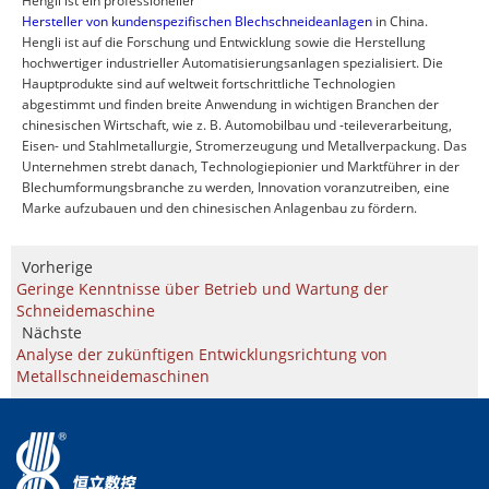
Hengli ist ein professioneller
Hersteller von kundenspezifischen Blechschneideanlagen
in China.
Hengli ist auf die Forschung und Entwicklung sowie die Herstellung
hochwertiger industrieller Automatisierungsanlagen spezialisiert. Die
Hauptprodukte sind auf weltweit fortschrittliche Technologien
abgestimmt und finden breite Anwendung in wichtigen Branchen der
chinesischen Wirtschaft, wie z. B. Automobilbau und -teileverarbeitung,
Eisen- und Stahlmetallurgie, Stromerzeugung und Metallverpackung. Das
Unternehmen strebt danach, Technologiepionier und Marktführer in der
Blechumformungsbranche zu werden, Innovation voranzutreiben, eine
Marke aufzubauen und den chinesischen Anlagenbau zu fördern.
Vorherige
Geringe Kenntnisse über Betrieb und Wartung der
Schneidemaschine
Nächste
Analyse der zukünftigen Entwicklungsrichtung von
Metallschneidemaschinen