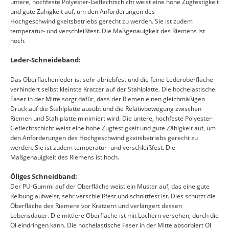
untere, hochfeste Polyester-Geflechtschicht weist eine hohe Zugfestigkeit
und gute Zähigkeit auf, um den Anforderungen des
Hochgeschwindigkeitsbetriebs gerecht zu werden. Sie ist zudem
temperatur- und verschleißfest. Die Maßgenauigkeit des Riemens ist
hoch.
Leder-Schneideband:
Das Oberflächenleder ist sehr abriebfest und die feine Lederoberfläche
verhindert selbst kleinste Kratzer auf der Stahlplatte. Die hochelastische
Faser in der Mitte sorgt dafür, dass der Riemen einen gleichmäßigen
Druck auf die Stahlplatte ausübt und die Relativbewegung zwischen
Riemen und Stahlplatte minimiert wird. Die untere, hochfeste Polyester-
Geflechtschicht weist eine hohe Zugfestigkeit und gute Zähigkeit auf, um
den Anforderungen des Hochgeschwindigkeitsbetriebs gerecht zu
werden. Sie ist zudem temperatur- und verschleißfest. Die
Maßgenauigkeit des Riemens ist hoch.
Öliges Schneidband:
Der PU-Gummi auf der Oberfläche weist ein Muster auf, das eine gute
Reibung aufweist, sehr verschleißfest und schnittfest ist. Dies schützt die
Oberfläche des Riemens vor Kratzern und verlängert dessen
Lebensdauer. Die mittlere Oberfläche ist mit Löchern versehen, durch die
Öl eindringen kann. Die hochelastische Faser in der Mitte absorbiert Öl