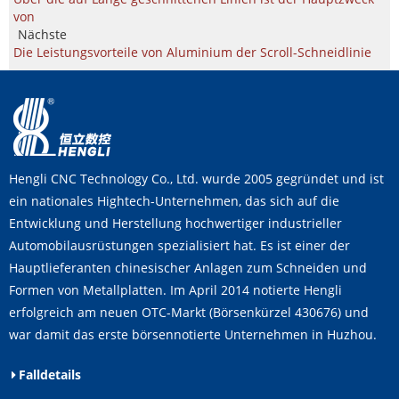
von
Nächste
Die Leistungsvorteile von Aluminium der Scroll-Schneidlinie
Hengli CNC Technology Co., Ltd. wurde 2005 gegründet und ist
ein nationales Hightech-Unternehmen, das sich auf die
Entwicklung und Herstellung hochwertiger industrieller
Automobilausrüstungen spezialisiert hat. Es ist einer der
Hauptlieferanten chinesischer Anlagen zum Schneiden und
Formen von Metallplatten. Im April 2014 notierte Hengli
erfolgreich am neuen OTC-Markt (Börsenkürzel 430676) und
war damit das erste börsennotierte Unternehmen in Huzhou.
Falldetails