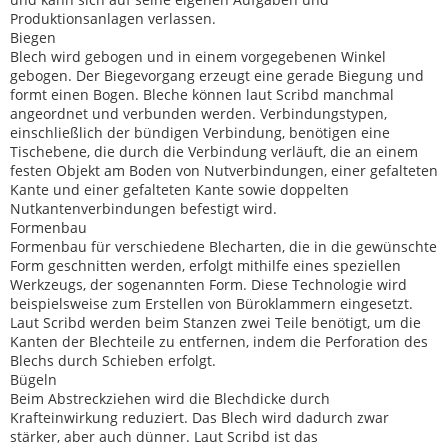
Produktionsanlagen verlassen.
Biegen
Blech wird gebogen und in einem vorgegebenen Winkel
gebogen. Der Biegevorgang erzeugt eine gerade Biegung und
formt einen Bogen. Bleche können laut Scribd manchmal
angeordnet und verbunden werden. Verbindungstypen,
einschließlich der bündigen Verbindung, benötigen eine
Tischebene, die durch die Verbindung verläuft, die an einem
festen Objekt am Boden von Nutverbindungen, einer gefalteten
Kante und einer gefalteten Kante sowie doppelten
Nutkantenverbindungen befestigt wird.
Formenbau
Formenbau für verschiedene Blecharten, die in die gewünschte
Form geschnitten werden, erfolgt mithilfe eines speziellen
Werkzeugs, der sogenannten Form. Diese Technologie wird
beispielsweise zum Erstellen von Büroklammern eingesetzt.
Laut Scribd werden beim Stanzen zwei Teile benötigt, um die
Kanten der Blechteile zu entfernen, indem die Perforation des
Blechs durch Schieben erfolgt.
Bügeln
Beim Abstreckziehen wird die Blechdicke durch
Krafteinwirkung reduziert. Das Blech wird dadurch zwar
stärker, aber auch dünner. Laut Scribd ist das