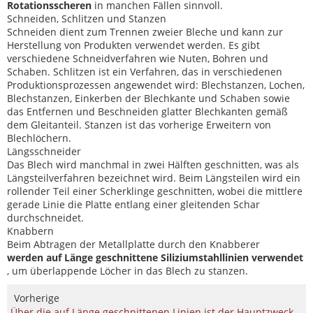
Rotationsscheren
in manchen Fällen sinnvoll.
Schneiden, Schlitzen und Stanzen
Schneiden dient zum Trennen zweier Bleche und kann zur
Herstellung von Produkten verwendet werden. Es gibt
verschiedene Schneidverfahren wie Nuten, Bohren und
Schaben. Schlitzen ist ein Verfahren, das in verschiedenen
Produktionsprozessen angewendet wird: Blechstanzen, Lochen,
Blechstanzen, Einkerben der Blechkante und Schaben sowie
das Entfernen und Beschneiden glatter Blechkanten gemäß
dem Gleitanteil. Stanzen ist das vorherige Erweitern von
Blechlöchern.
Längsschneider
Das Blech wird manchmal in zwei Hälften geschnitten, was als
Längsteilverfahren bezeichnet wird. Beim Längsteilen wird ein
rollender Teil einer Scherklinge geschnitten, wobei die mittlere
gerade Linie die Platte entlang einer gleitenden Schar
durchschneidet.
Knabbern
Beim Abtragen der Metallplatte durch den Knabberer
werden auf Länge geschnittene Siliziumstahllinien verwendet
, um überlappende Löcher in das Blech zu stanzen.
Vorherige
Über die auf Länge geschnittenen Linien ist der Hauptzweck