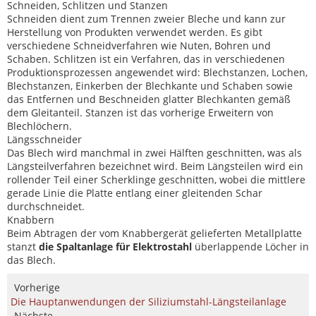
Schneiden, Schlitzen und Stanzen
Schneiden dient zum Trennen zweier Bleche und kann zur
Herstellung von Produkten verwendet werden. Es gibt
verschiedene Schneidverfahren wie Nuten, Bohren und
Schaben. Schlitzen ist ein Verfahren, das in verschiedenen
Produktionsprozessen angewendet wird: Blechstanzen, Lochen,
Blechstanzen, Einkerben der Blechkante und Schaben sowie
das Entfernen und Beschneiden glatter Blechkanten gemäß
dem Gleitanteil. Stanzen ist das vorherige Erweitern von
Blechlöchern.
Längsschneider
Das Blech wird manchmal in zwei Hälften geschnitten, was als
Längsteilverfahren bezeichnet wird. Beim Längsteilen wird ein
rollender Teil einer Scherklinge geschnitten, wobei die mittlere
gerade Linie die Platte entlang einer gleitenden Schar
durchschneidet.
Knabbern
Beim Abtragen der vom Knabbergerät gelieferten Metallplatte
stanzt
die Spaltanlage für Elektrostahl
überlappende Löcher in
das Blech.
Vorherige
Die Hauptanwendungen der Siliziumstahl-Längsteilanlage
Nächste