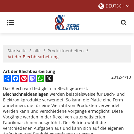
DEUTSCH
Startseite
/
alle
/
Produktneuheiten
/
Art der Blechbearbeitung
Art der Blechbearbeitung
Share
Facebook
Pinterest
Mastodon
WhatsApp
X
2012/4/10
Das Blech wird lediglich in Blech gepresst.
Blechschneideanlagen
werden beispielsweise für Dach- und
Elektronikprodukte verwendet. So kann die Platte eine Form
annehmen, die für eine Vielzahl von Produkten verwendet
werden kann und verschiedene Vorgänge ermöglicht. Diese
Vorgänge werden in der Regel von automatisierten
Fabrikmaschinen ausgeführt. Der Betrieb wählt die
verschiedenen Aufgaben aus und kann sich auf die eigenen
Aufgaben und Produktionsanlagen verlassen.