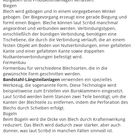
Biegen
Blech wird gebogen und in einem vorgegebenen Winkel
gebogen. Der Biegevorgang erzeugt eine gerade Biegung und
formt einen Bogen. Bleche können laut Scribd manchmal
angeordnet und verbunden werden. Verbindungstypen,
einschließlich der bündigen Verbindung, benötigen eine
Tischebene, die durch die Verbindung verläuft, die an einem
festen Objekt am Boden von Nutverbindungen, einer gefalteten
Kante und einer gefalteten Kante sowie doppelten
Nutkantenverbindungen befestigt wird.
Formenbau
Formenbau für verschiedene Blechsorten, die in die
gewünschte Form geschnitten werden.
Bandstahl-Längsteilanlagen
verwenden ein spezielles
Werkzeug, die sogenannte Form. Diese Technologie wird
beispielsweise zum Erstellen von Büroklammern eingesetzt.
Laut Scribd werden beim Stanzen zwei Teile benötigt, um die
Kanten der Blechteile zu entfernen, indem die Perforation des
Blechs durch Schieben erfolgt.
Bügeln
Beim Bügeln wird die Dicke von Blech durch Krafteinwirkung
reduziert. Das Blech wird dadurch zwar stärker, aber auch
dünner, was laut Scribd in manchen Fällen sinnvoll ist.