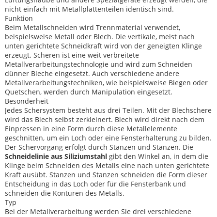
nicht einfach mit Metallplattenteilen identisch sind.
Funktion
Beim Metallschneiden wird Trennmaterial verwendet,
beispielsweise Metall oder Blech. Die vertikale, meist nach
unten gerichtete Schneidkraft wird von der geneigten Klinge
erzeugt. Scheren ist eine weit verbreitete
Metallverarbeitungstechnologie und wird zum Schneiden
dünner Bleche eingesetzt. Auch verschiedene andere
Metallverarbeitungstechniken, wie beispielsweise Biegen oder
Quetschen, werden durch Manipulation eingesetzt.
Besonderheit
Jedes Schersystem besteht aus drei Teilen. Mit der Blechschere
wird das Blech selbst zerkleinert. Blech wird direkt nach dem
Einpressen in eine Form durch diese Metallelemente
geschnitten, um ein Loch oder eine Fensterhalterung zu bilden.
Der Schervorgang erfolgt durch Stanzen und Stanzen. Die
Schneidelinie aus Siliziumstahl
gibt den Winkel an, in dem die
Klinge beim Schneiden des Metalls eine nach unten gerichtete
Kraft ausübt. Stanzen und Stanzen schneiden die Form dieser
Entscheidung in das Loch oder für die Fensterbank und
schneiden die Konturen des Metalls.
Typ
Bei der Metallverarbeitung werden Sie drei verschiedene