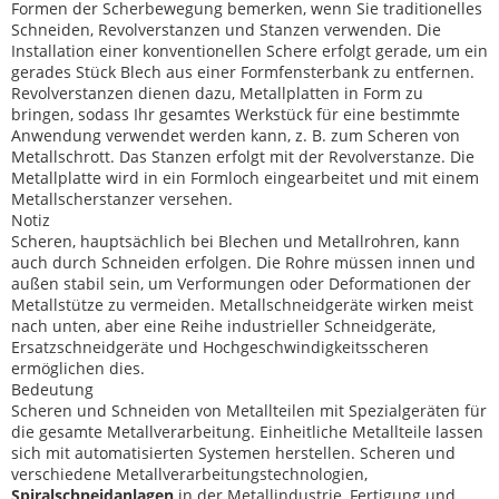
Formen der Scherbewegung bemerken, wenn Sie traditionelles
Schneiden, Revolverstanzen und Stanzen verwenden. Die
Installation einer konventionellen Schere erfolgt gerade, um ein
gerades Stück Blech aus einer Formfensterbank zu entfernen.
Revolverstanzen dienen dazu, Metallplatten in Form zu
bringen, sodass Ihr gesamtes Werkstück für eine bestimmte
Anwendung verwendet werden kann, z. B. zum Scheren von
Metallschrott. Das Stanzen erfolgt mit der Revolverstanze. Die
Metallplatte wird in ein Formloch eingearbeitet und mit einem
Metallscherstanzer versehen.
Notiz
Scheren, hauptsächlich bei Blechen und Metallrohren, kann
auch durch Schneiden erfolgen. Die Rohre müssen innen und
außen stabil sein, um Verformungen oder Deformationen der
Metallstütze zu vermeiden. Metallschneidgeräte wirken meist
nach unten, aber eine Reihe industrieller Schneidgeräte,
Ersatzschneidgeräte und Hochgeschwindigkeitsscheren
ermöglichen dies.
Bedeutung
Scheren und Schneiden von Metallteilen mit Spezialgeräten für
die gesamte Metallverarbeitung. Einheitliche Metallteile lassen
sich mit automatisierten Systemen herstellen. Scheren und
verschiedene Metallverarbeitungstechnologien,
Spiralschneidanlagen
in der Metallindustrie, Fertigung und